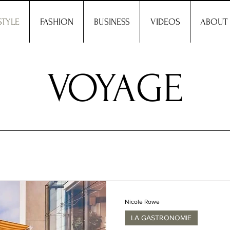
STYLE
FASHION
BUSINESS
VIDEOS
ABOUT
VOYAGE
Nicole Rowe
LA GASTRONOMIE