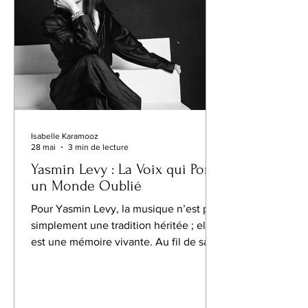
Isabelle Karamooz
28 mai
3 min de lecture
Yasmin Levy : La Voix qui Porte
un Monde Oublié
Pour Yasmin Levy, la musique n’est pas
simplement une tradition héritée ; elle
est une mémoire vivante. Au fil de sa
carrière internationale, la chanteuse et
auteure-compositrice de renommée
mondiale est devenue l’une des plus
importantes voix contemporaines