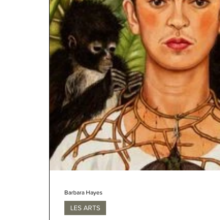
Barbara Hayes
LES ARTS