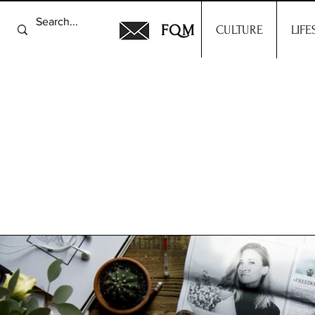
FQM
CULTURE
LIFE