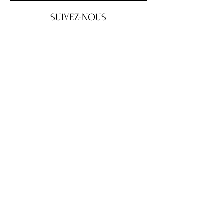
SUIVEZ-NOUS
SOUTENEZ NOS
COMMANDITAIRES