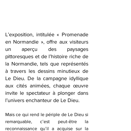
L’exposition, intitulée « Promenade 
en Normandie », offre aux visiteurs 
un aperçu des paysages 
pittoresques et de l’histoire riche de 
la Normandie, tels que représentés 
à travers les dessins minutieux de 
Le Dieu. De la campagne idyllique 
aux cités animées, chaque œuvre 
invite le spectateur à plonger dans 
l’univers enchanteur de Le Dieu.
Mais ce qui rend le périple de Le Dieu si 
remarquable, c’est peut-être la 
reconnaissance qu’il a acquise sur la 