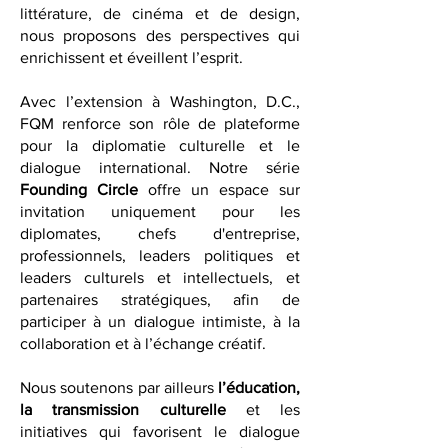
de diplomatie culturelle, nos analyses,
ainsi que nos critiques d’art, de
littérature, de cinéma et de design,
nous proposons des perspectives qui
enrichissent et éveillent l’esprit.
Avec l’extension à Washington, D.C.,
FQM renforce son rôle de plateforme
pour la diplomatie culturelle et le
dialogue international. Notre série
Founding Circle
offre un espace sur
invitation uniquement pour les
diplomates, chefs d'entreprise,
professionnels, leaders politiques et
leaders culturels et intellectuels, et
partenaires stratégiques, afin de
participer à un dialogue intimiste, à la
collaboration et à l’échange créatif.
Nous soutenons par ailleurs
l’éducation,
la transmission culturelle
et les