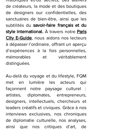
gastronomie d’exception, des cafés
historiques et/ou secrets, des ateliers
de créateurs, la mode et des boutiques
de designers our confidentielles, des
sanctuaires de bien-être, ainsi que les
subtilités du
savoir-faire français et du
style international.
À travers notre
Paris
City E-Guide
, nous aidons nos lecteurs
à dépasser l’ordinaire, offrant un aperçu
d’expériences à la fois personnelles,
mémorables et véritablement
distinguées.
Au-delà du voyage et du lifestyle, FQM
met en lumière les acteurs qui
façonnent notre paysage culturel :
artistes, diplomates, entrepreneurs,
designers, intellectuels, chercheurs et
leaders créatifs et civiques. Grâce à nos
interviews exclusives, nos chroniques