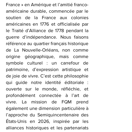
Notre nom évoque l’héritage de la
Louisiane comme « un morceau de
France » en Amérique et l’amitié franco-
américaine durable, commencée par le
soutien de la France aux colonies
américaines en 1776 et officialisée par
le Traité d’Alliance de 1778 pendant la
guerre d’indépendance. Nous faisons
référence au quartier français historique
de La Nouvelle-Orléans, non comme
origine géographique, mais comme
symbole culturel : un carrefour de
patrimoine, d’expression artistique et
de joie de vivre. C’est cette philosophie
qui guide notre identité éditoriale :
ouverte sur le monde, réfléchie, et
profondément connectée à l’art de
vivre. La mission de FQM prend
également une dimension particulière à
l’approche du Semiquincentenaire des
États-Unis en 2026, inspirée par les