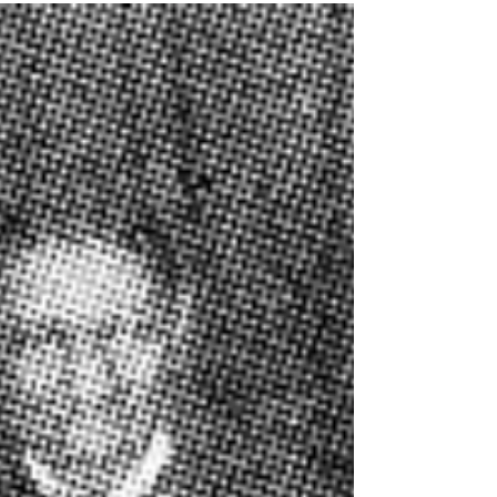
était réussie. La pellicule restait muette dans
l'appareil. L'instant s'écoulait. Des jours
pouvaient s'écouler avant que les négatifs ou
les diapositives ne révèlent si l'instinct, la
technique et le hasard s'étaient conjugués.
C'est dans ce contexte que Barry