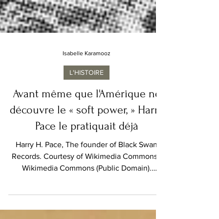
Isabelle Karamooz
L'HISTOIRE
Avant même que l'Amérique ne
découvre le « soft power, » Harry
Pace le pratiquait déjà
Harry H. Pace, The founder of Black Swan
Records. Courtesy of Wikimedia Commons /
Wikimedia Commons (Public Domain).
L'histoire révèle parfois des individus qui
pressentent l'avenir avant même que la