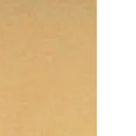
société n'ait trouvé les mots pour le décrire.
Harry Herbert Pace était de ceux-là.
Aujourd'hui, Black Swan Records est souvent
présenté comme la première grande maison
de disques américaine détenue par des Noirs.
Cette description est juste, mais
profondément incomplète. Réduire