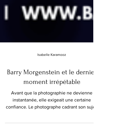
Isabelle Karamooz
Barry Morgenstein et le dernier
moment irrépétable
Avant que la photographie ne devienne
instantanée, elle exigeait une certaine
confiance. Le photographe cadrant son sujet,
mesurait la lumière, déclenchait l'obturateur
et poursuivait son travail sans savoir si l'image