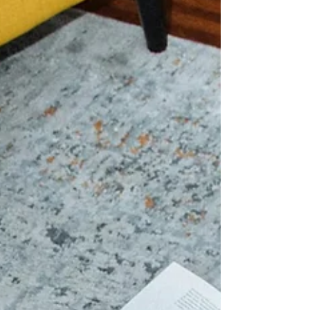
fut v