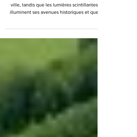
L'hiver à Paris jette un sort magique sur la
ville, tandis que les lumières scintillantes
illuminent ses avenues historiques et que
l'air...