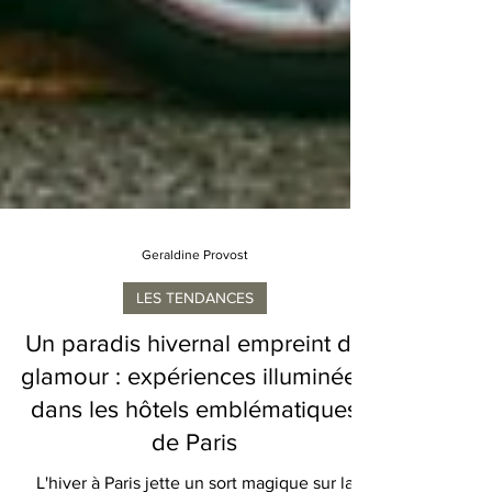
Geraldine Provost
LES TENDANCES
Un paradis hivernal empreint de
glamour : expériences illuminées
dans les hôtels emblématiques
de Paris