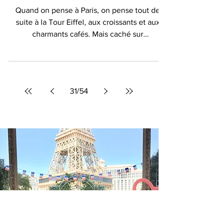
parisien plus dramatique qu'un
feuilleton
Quand on pense à Paris, on pense tout de
suite à la Tour Eiffel, aux croissants et aux
charmants cafés. Mais caché sur
l'enchanteresse...
31
/
54