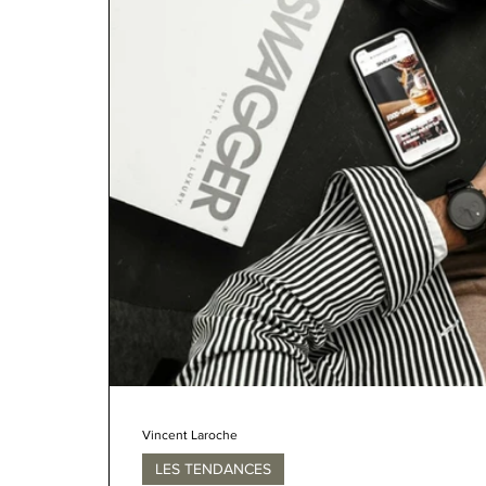
Vincent Laroche
LES TENDANCES