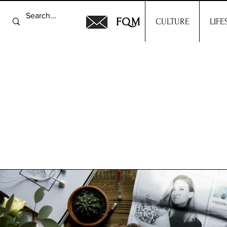
FQM
CULTURE
LIFE