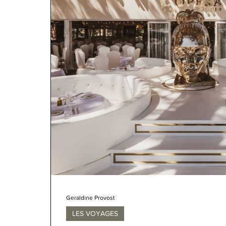
Geraldine Provost
LES VOYAGES