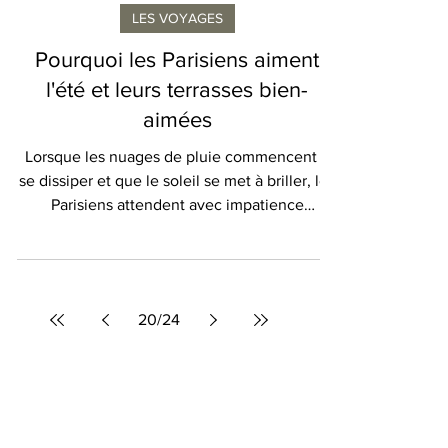
Geraldine Provost
LES VOYAGES
Pourquoi les Parisiens aiment
l'été et leurs terrasses bien-
aimées
Lorsque les nuages de pluie commencent à
se dissiper et que le soleil se met à briller, les
Parisiens attendent avec impatience
l'arrivée...
20
/
24