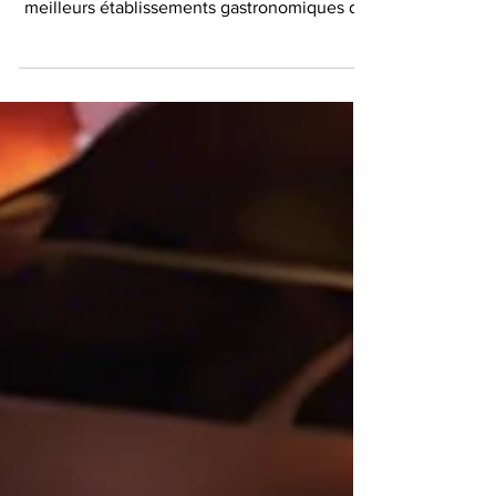
gastronomique à travers certains des
meilleurs établissements gastronomiques du
monde. Des rues animées de...