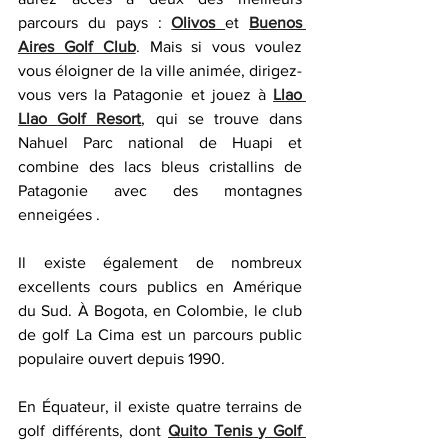
parcours du pays : 
Olivos 
et 
Buenos 
Aires Golf Club
. Mais si vous voulez 
vous éloigner de la ville animée, dirigez-
vous vers la Patagonie et jouez à 
Llao 
Llao 
Golf Resort
, qui se trouve dans 
Nahuel Parc national de Huapi et 
combine des lacs bleus cristallins de 
Patagonie avec des montagnes 
enneigées .
Il existe également de nombreux 
excellents cours publics en Amérique 
du Sud. À Bogota, en Colombie, le club 
de golf La Cima est un parcours public 
populaire ouvert depuis 1990.
En Équateur, il existe quatre terrains de 
golf différents, dont 
Quito Tenis 
y Golf 