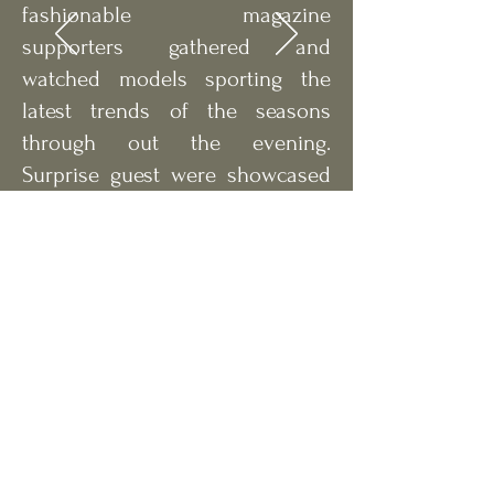
guitar music. Nearly 100
fashionable magazine
supporters gathered and
watched models sporting the
latest trends of the seasons
through out the evening.
Surprise guest were showcased
singing French music and
entertaining the crowd. It was a
memorable evening for all.
Debbi Miles