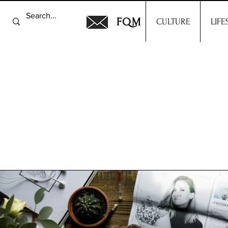
FQM
CULTURE
LIFE