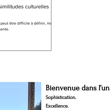
imilitudes culturelles
eut être difficile à définir, mais
mente.
Bienvenue dans l’u
Sophistication.
Excellence.