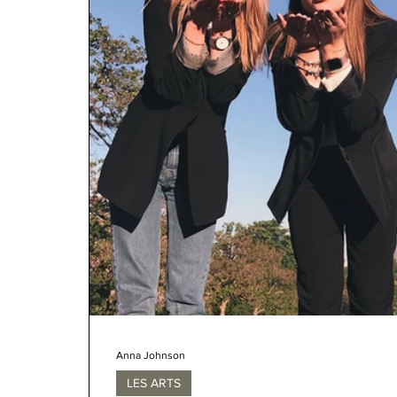
Anna Johnson
LES ARTS