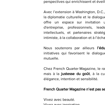
perspectives qui enrichissent et éveill
Avec l’extension à Washington, D.C.
la diplomatie culturelle et le dialogu
offre un espace sur invitation 
d'entreprise, professionnels, lea
intellectuels, et partenaires strat
intimiste, à la collaboration et à l’éch
Nous soutenons par ailleurs
l’éd
initiatives qui favorisent le dialo
mutuelle.
Chez French Quarter Magazine, le raf
mais à la
justesse du goût
, à la cu
élégance, intention et sensibilité.
French Quarter Magazine n’est pas se
Vivez avec beauté.
Vivez avec inspiration.