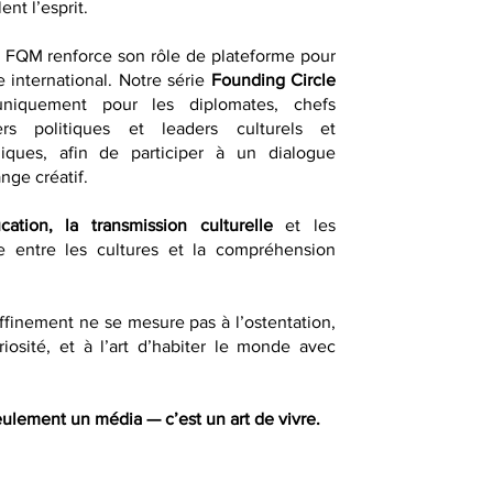
ent l’esprit.
, FQM renforce son rôle de plateforme pour
e international. Notre série
Founding Circle
uniquement pour les diplomates, chefs
ders politiques et leaders culturels et
égiques, afin de participer à un dialogue
ange créatif.
ucation, la transmission culturelle
et les
gue entre les cultures et la compréhension
finement ne se mesure pas à l’ostentation,
riosité, et à l’art d’habiter le monde avec
ulement un média — c’est un art de vivre.