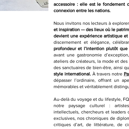
accessoire : elle est le fondement 
connexion entre les nations.
Nous invitons nos lecteurs à explore
et inspiration — des lieux où le patri
devient une expérience artistique et 
discernement et élégance, célébra
profondeur et l’intention plutôt que
avant une gastronomie d’exception,
ateliers de créateurs, la mode et des
des sanctuaires de bien-être, ainsi qu
style international.
À travers notre
Pa
dépasser l’ordinaire, offrant un ap
mémorables et véritablement disting
Au-delà du voyage et du lifestyle, F
notre paysage culturel : artistes
intellectuels, chercheurs et leaders 
exclusives, nos chroniques de diplom
critiques d’art, de littérature, d