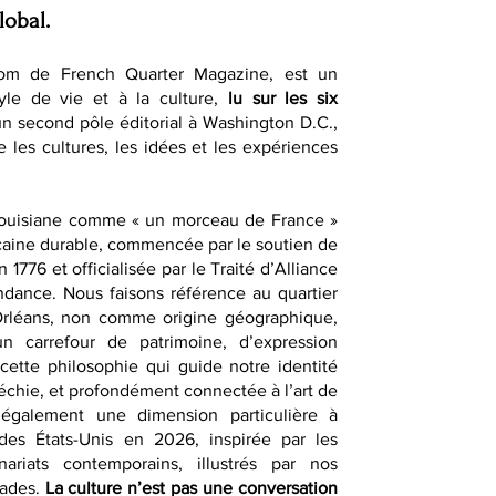
lobal.
om de French Quarter Magazine, est un
yle de vie et à la culture,
lu sur les six
un second pôle éditorial à Washington D.C.,
e les cultures, les idées et les expériences
Louisiane comme « un morceau de France »
caine durable, commencée par le soutien de
1776 et officialisée par le Traité d’Alliance
dance. Nous faisons référence au quartier
-Orléans, non comme origine géographique,
 carrefour de patrimoine, d’expression
t cette philosophie qui guide notre identité
fléchie, et profondément connectée à l’art de
également une dimension particulière à
des États-Unis en 2026, inspirée par les
nariats contemporains, illustrés par nos
sades.
La culture n’est pas une conversation