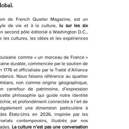
lobal.
om de French Quarter Magazine, est un
yle de vie et à la culture,
lu sur les six
un second pôle éditorial à Washington D.C.,
e les cultures, les idées et les expériences
Louisiane comme « un morceau de France »
caine durable, commencée par le soutien de
1776 et officialisée par le Traité d’Alliance
dance. Nous faisons référence au quartier
-Orléans, non comme origine géographique,
 carrefour de patrimoine, d’expression
t cette philosophie qui guide notre identité
fléchie, et profondément connectée à l’art de
également une dimension particulière à
des États-Unis en 2026, inspirée par les
nariats contemporains, illustrés par nos
sades.
La culture n’est pas une conversation