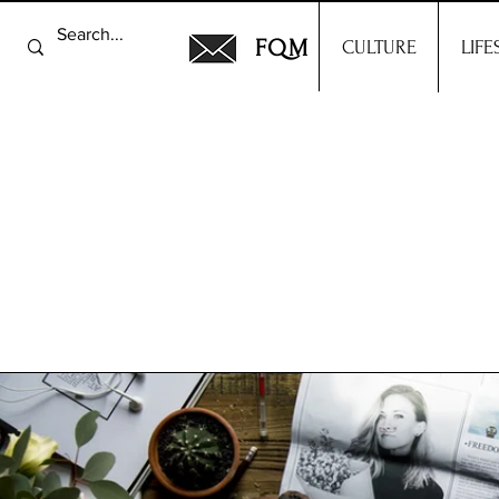
FQM
CULTURE
LIFE