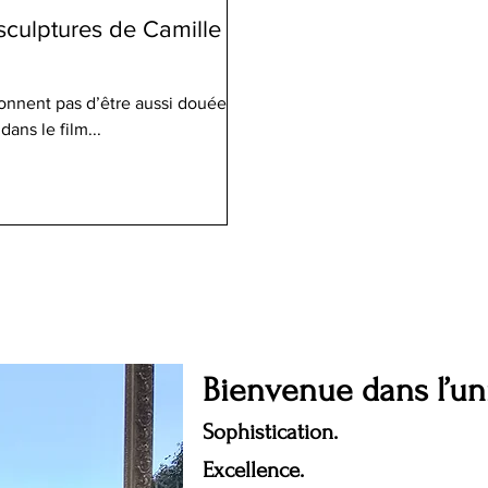
sculptures de Camille
donnent pas d’être aussi douée.
dans le film...
Bienvenue dans l’u
Sophistication.
Excellence.