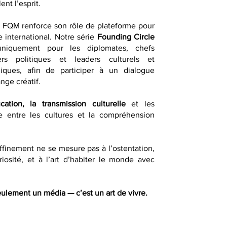
ent l’esprit.
, FQM renforce son rôle de plateforme pour
e international. Notre série
Founding Circle
uniquement pour les diplomates, chefs
ders politiques et leaders culturels et
égiques, afin de participer à un dialogue
ange créatif.
ucation, la transmission culturelle
et les
gue entre les cultures et la compréhension
finement ne se mesure pas à l’ostentation,
riosité, et à l’art d’habiter le monde avec
ulement un média — c’est un art de vivre.