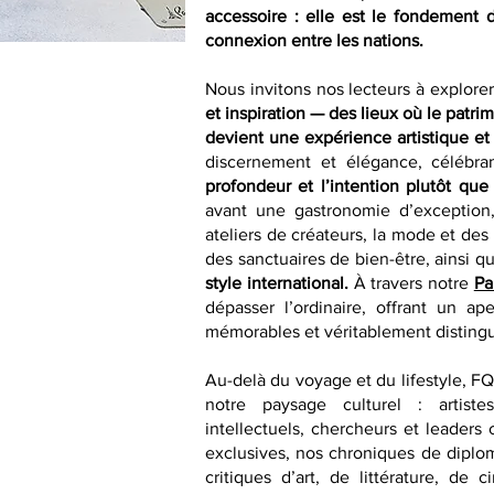
accessoire : elle est le fondement 
connexion entre les nations.
Nous invitons nos lecteurs à explore
et inspiration — des lieux où le patri
devient une expérience artistique et 
discernement et élégance, célébra
profondeur et l’intention plutôt que
avant une gastronomie d’exception,
ateliers de créateurs, la mode et des
des sanctuaires de bien-être, ainsi qu
style international.
À travers notre
Pa
dépasser l’ordinaire, offrant un ap
mémorables et véritablement disting
Au-delà du voyage et du lifestyle, F
notre paysage culturel : artistes
intellectuels, chercheurs et leaders 
exclusives, nos chroniques de diplom
critiques d’art, de littérature, d