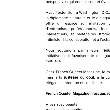
perspectives qui enrichissent et éveill
Avec l’extension à Washington, D.C.
la diplomatie culturelle et le dialogu
offre un espace sur invitation 
d'entreprise, professionnels, lea
intellectuels, et partenaires strat
intimiste, à la collaboration et à l’éch
Nous soutenons par ailleurs
l’éd
initiatives qui favorisent le dialo
mutuelle.
Chez French Quarter Magazine, le raf
mais à la
justesse du goût
, à la cu
élégance, intention et sensibilité.
French Quarter Magazine n’est pas se
Vivez avec beauté.
Vivez avec inspiration.