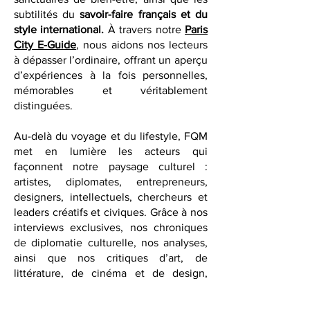
de créateurs, la mode et des boutiques
de designers our confidentielles, des
sanctuaires de bien-être, ainsi que les
subtilités du
savoir-faire français et du
style international.
À travers notre
Paris
City E-Guide
, nous aidons nos lecteurs
à dépasser l’ordinaire, offrant un aperçu
d’expériences à la fois personnelles,
mémorables et véritablement
distinguées.
Au-delà du voyage et du lifestyle, FQM
met en lumière les acteurs qui
façonnent notre paysage culturel :
artistes, diplomates, entrepreneurs,
designers, intellectuels, chercheurs et
leaders créatifs et civiques. Grâce à nos
interviews exclusives, nos chroniques
de diplomatie culturelle, nos analyses,
ainsi que nos critiques d’art, de