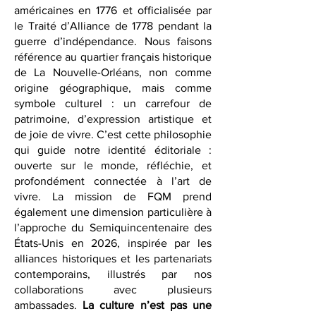
France » en Amérique et l’amitié franco-
américaine durable, commencée par le
soutien de la France aux colonies
américaines en 1776 et officialisée par
le Traité d’Alliance de 1778 pendant la
guerre d’indépendance. Nous faisons
référence au quartier français historique
de La Nouvelle-Orléans, non comme
origine géographique, mais comme
symbole culturel : un carrefour de
patrimoine, d’expression artistique et
de joie de vivre. C’est cette philosophie
qui guide notre identité éditoriale :
ouverte sur le monde, réfléchie, et
profondément connectée à l’art de
vivre. La mission de FQM prend
également une dimension particulière à
l’approche du Semiquincentenaire des
États-Unis en 2026, inspirée par les
alliances historiques et les partenariats