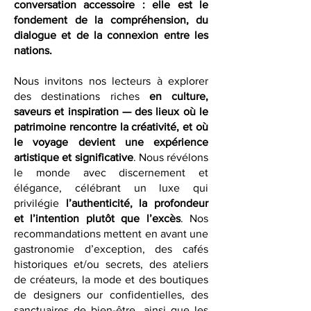
contemporains, illustrés par nos
collaborations avec plusieurs
ambassades.
La culture n’est pas une
conversation accessoire : elle est le
fondement de la compréhension, du
dialogue et de la connexion entre les
nations.
Nous invitons nos lecteurs à explorer
des destinations riches
en culture,
saveurs et inspiration — des lieux où le
patrimoine rencontre la créativité, et où
le voyage devient une expérience
artistique et significative
. Nous révélons
le monde avec discernement et
élégance, célébrant un luxe qui
privilégie
l’authenticité, la profondeur
et l’intention plutôt que l’excès
. Nos
recommandations mettent en avant une
gastronomie d’exception, des cafés
historiques et/ou secrets, des ateliers