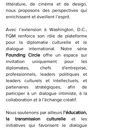
de diplomatie culturelle, nos analyses,
ainsi que nos critiques d’art, de
littérature, de cinéma et de design,
nous proposons des perspectives qui
enrichissent et éveillent l’esprit.
Avec l’extension à Washington, D.C.,
FQM renforce son rôle de plateforme
pour la diplomatie culturelle et le
dialogue international. Notre série
Founding Circle
offre un espace sur
invitation uniquement pour les
diplomates, chefs d'entreprise,
professionnels, leaders politiques et
leaders culturels et intellectuels, et
partenaires stratégiques, afin de
participer à un dialogue intimiste, à la
collaboration et à l’échange créatif.
Nous soutenons par ailleurs
l’éducation,
la transmission culturelle
et les