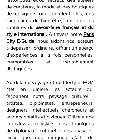
gastronomie d’exception, des cafés
historiques et/ou secrets, des ateliers
de créateurs, la mode et des boutiques
de designers our confidentielles, des
sanctuaires de bien-être, ainsi que les
subtilités du
savoir-faire français et du
style international.
À travers notre
Paris
City E-Guide
, nous aidons nos lecteurs
à dépasser l’ordinaire, offrant un aperçu
d’expériences à la fois personnelles,
mémorables et véritablement
distinguées.
Au-delà du voyage et du lifestyle, FQM
met en lumière les acteurs qui
façonnent notre paysage culturel :
artistes, diplomates, entrepreneurs,
designers, intellectuels, chercheurs et
leaders créatifs et civiques. Grâce à nos
interviews exclusives, nos chroniques