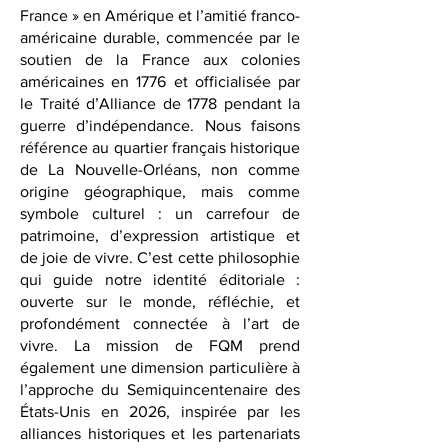
Notre nom évoque l’héritage de la
Louisiane comme « un morceau de
France » en Amérique et l’amitié franco-
américaine durable, commencée par le
soutien de la France aux colonies
américaines en 1776 et officialisée par
le Traité d’Alliance de 1778 pendant la
guerre d’indépendance. Nous faisons
référence au quartier français historique
de La Nouvelle-Orléans, non comme
origine géographique, mais comme
symbole culturel : un carrefour de
patrimoine, d’expression artistique et
de joie de vivre. C’est cette philosophie
qui guide notre identité éditoriale :
ouverte sur le monde, réfléchie, et
profondément connectée à l’art de
vivre. La mission de FQM prend
également une dimension particulière à
l’approche du Semiquincentenaire des
États-Unis en 2026, inspirée par les