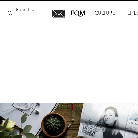
FQM
CULTURE
LIFE