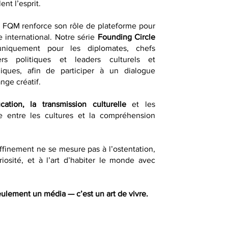
ent l’esprit.
, FQM renforce son rôle de plateforme pour
e international. Notre série
Founding Circle
uniquement pour les diplomates, chefs
ders politiques et leaders culturels et
égiques, afin de participer à un dialogue
ange créatif.
ucation, la transmission culturelle
et les
gue entre les cultures et la compréhension
finement ne se mesure pas à l’ostentation,
riosité, et à l’art d’habiter le monde avec
ulement un média — c’est un art de vivre.