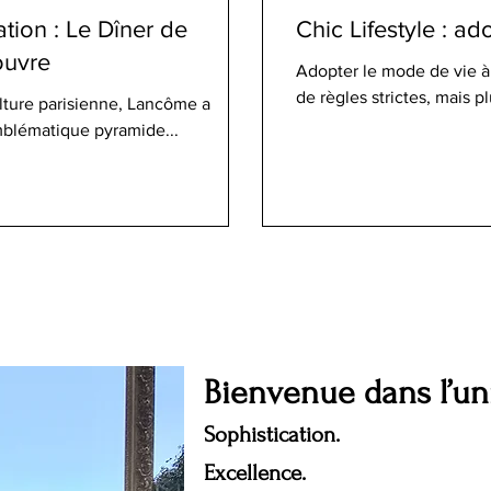
tion : Le Dîner de
Chic Lifestyle : ad
ouvre
Adopter le mode de vie à
de règles strictes, mais pl
lture parisienne, Lancôme a
mblématique pyramide...
Bienvenue dans l’u
Sophistication.
Excellence.