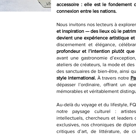
accessoire : elle est le fondement 
connexion entre les nations.
Nous invitons nos lecteurs à explore
et inspiration — des lieux où le patri
devient une expérience artistique et 
discernement et élégance, célébra
profondeur et l’intention plutôt que
avant une gastronomie d’exception,
ateliers de créateurs, la mode et des
des sanctuaires de bien-être, ainsi qu
style international.
À travers notre
Pa
dépasser l’ordinaire, offrant un ap
mémorables et véritablement disting
Au-delà du voyage et du lifestyle, F
notre paysage culturel : artistes
intellectuels, chercheurs et leaders 
exclusives, nos chroniques de diplom
critiques d’art, de littérature, d