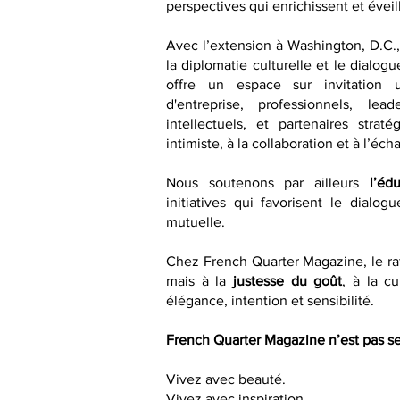
perspectives qui enrichissent et éveill
Avec l’extension à Washington, D.C.
la diplomatie culturelle et le dialogu
offre un espace sur invitation 
d'entreprise, professionnels, lea
intellectuels, et partenaires strat
intimiste, à la collaboration et à l’éch
Nous soutenons par ailleurs
l’éd
initiatives qui favorisent le dialo
mutuelle.
Chez French Quarter Magazine, le raf
mais à la
justesse du goût
, à la cu
élégance, intention et sensibilité.
French Quarter Magazine n’est pas se
Vivez avec beauté.
Vivez avec inspiration.