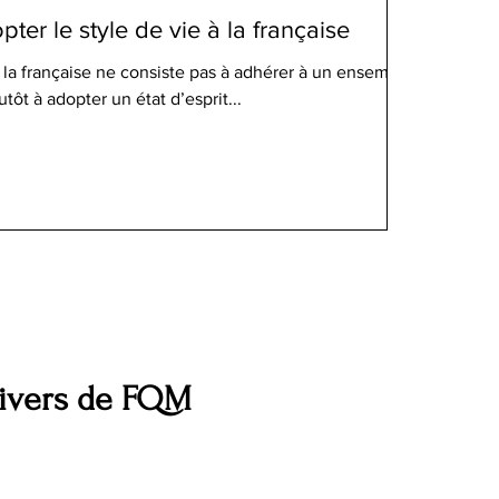
opter le style de vie à la française
 la française ne consiste pas à adhérer à un ensemble
utôt à adopter un état d’esprit...
nivers de FQM