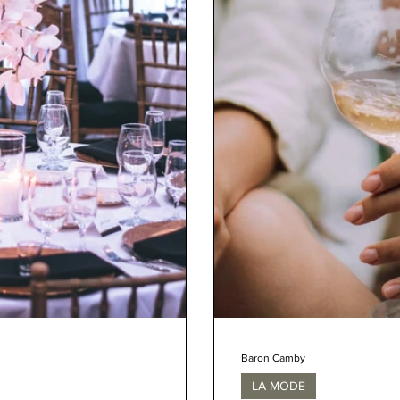
Baron Camby
LA MODE