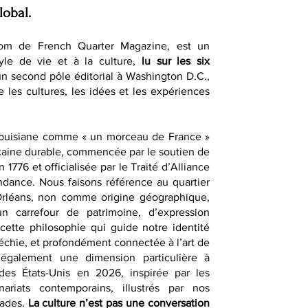
lobal.
om de French Quarter Magazine, est un
yle de vie et à la culture,
lu sur les six
un second pôle éditorial à Washington D.C.,
e les cultures, les idées et les expériences
Louisiane comme « un morceau de France »
caine durable, commencée par le soutien de
1776 et officialisée par le Traité d’Alliance
dance. Nous faisons référence au quartier
-Orléans, non comme origine géographique,
 carrefour de patrimoine, d’expression
t cette philosophie qui guide notre identité
fléchie, et profondément connectée à l’art de
également une dimension particulière à
des États-Unis en 2026, inspirée par les
nariats contemporains, illustrés par nos
sades.
La culture n’est pas une conversation