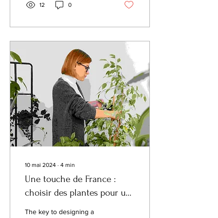
12
0
10 mai 2024
∙
4
min
Une touche de France :
choisir des plantes pour un
intérieur de style parisien
The key to designing a