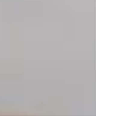
pause dans l'un des cafés charmants des
musées parisiens, tout aussi beaux et relaxan