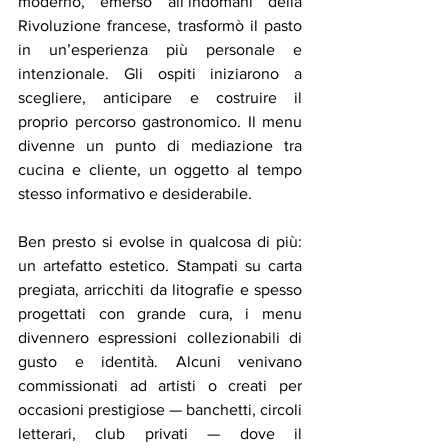
moderno, emerso all’indomani della 
Rivoluzione francese, trasformò il pasto 
in un’esperienza più personale e 
intenzionale. Gli ospiti iniziarono a 
scegliere, anticipare e costruire il 
proprio percorso gastronomico. Il menu 
divenne un punto di mediazione tra 
cucina e cliente, un oggetto al tempo 
stesso informativo e desiderabile.
Ben presto si evolse in qualcosa di più: 
un artefatto estetico. Stampati su carta 
pregiata, arricchiti da litografie e spesso 
progettati con grande cura, i menu 
divennero espressioni collezionabili di 
gusto e identità. Alcuni venivano 
commissionati ad artisti o creati per 
occasioni prestigiose — banchetti, circoli 
letterari, club privati — dove il 