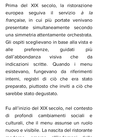
Prima del XIX secolo, la ristorazione 
europea seguiva il servizio 
à la 
française
, in cui più portate venivano 
presentate simultaneamente secondo 
una simmetria attentamente orchestrata. 
Gli ospiti sceglievano in base alla vista e 
alle preferenze, guidati più 
dall’abbondanza visiva che da 
indicazioni scritte. Quando i menu 
esistevano, fungevano da riferimenti 
interni, registri di ciò che era stato 
preparato, piuttosto che inviti a ciò che 
sarebbe stato degustato.
Fu all’inizio del XIX secolo, nel contesto 
di profondi cambiamenti sociali e 
culturali, che il menu assunse un ruolo 
nuovo e visibile. La nascita del ristorante 