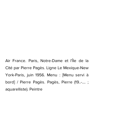
Air France. Paris, Notre-Dame et l'Île de la 
Cité par Pierre Pagès. Ligne Le Mexique-New 
York-Paris, juin 1956. Menu : [Menu servi à 
bord] / Pierre Pagès. Pagès, Pierre (19..-.... ; 
aquarelliste). Peintre