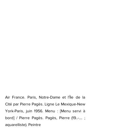
Air France. Paris, Notre-Dame et l'Île de la 
Cité par Pierre Pagès. Ligne Le Mexique-New 
York-Paris, juin 1956. Menu : [Menu servi à 
bord] / Pierre Pagès. Pagès, Pierre (19..-.... ; 
aquarelliste). Peintre