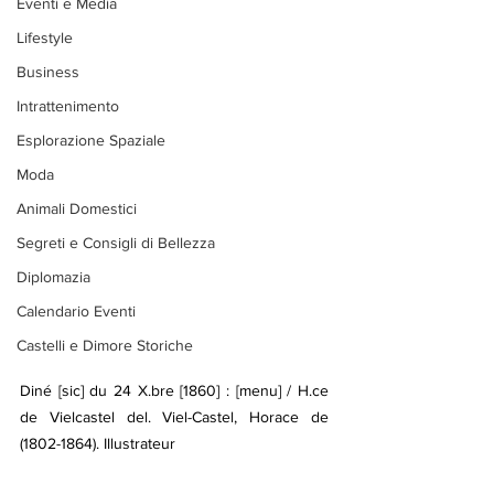
Eventi e Media
Lifestyle
Business
Intrattenimento
Esplorazione Spaziale
Moda
Animali Domestici
Segreti e Consigli di Bellezza
Diplomazia
Calendario Eventi
Castelli e Dimore Storiche
Diné [sic] du 24 X.bre [1860] : [menu] / H.ce 
de Vielcastel del. Viel-Castel, Horace de 
(1802-1864). Illustrateur