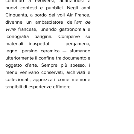
continuò a evolversi, adattandosi a 
nuovi contesti e pubblici. Negli anni 
Cinquanta, a bordo dei voli Air France, 
divenne un ambasciatore dell’
art de 
vivre
 francese, unendo gastronomia e 
iconografia parigina. Comparve su 
materiali inaspettati — pergamena, 
legno, persino ceramica — sfumando 
ulteriormente il confine tra documento e 
oggetto d’arte. Sempre più spesso, i 
menu venivano conservati, archiviati e 
collezionati, apprezzati come memorie 
tangibili di esperienze effimere.