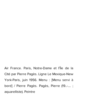
Air France. Paris, Notre-Dame et l'Île de la 
Cité par Pierre Pagès. Ligne Le Mexique-New 
York-Paris, juin 1956. Menu : [Menu servi à 
bord] / Pierre Pagès. Pagès, Pierre (19..-.... ; 
aquarelliste). Peintre