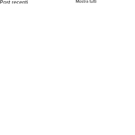
Mostra tutti
Post recenti
Commenti