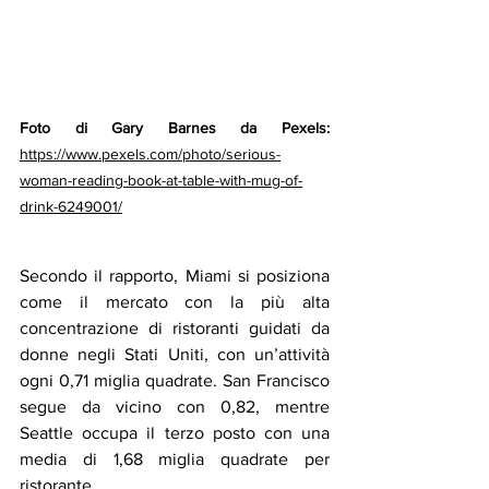
Foto di Gary Barnes da Pexels:
https://www.pexels.com/photo/serious-
woman-reading-book-at-table-with-mug-of-
drink-6249001/
Secondo il rapporto, Miami si posiziona 
come il mercato con la più alta 
concentrazione di ristoranti guidati da 
donne negli Stati Uniti, con un’attività 
ogni 0,71 miglia quadrate. San Francisco 
segue da vicino con 0,82, mentre 
Seattle occupa il terzo posto con una 
media di 1,68 miglia quadrate per 
ristorante.