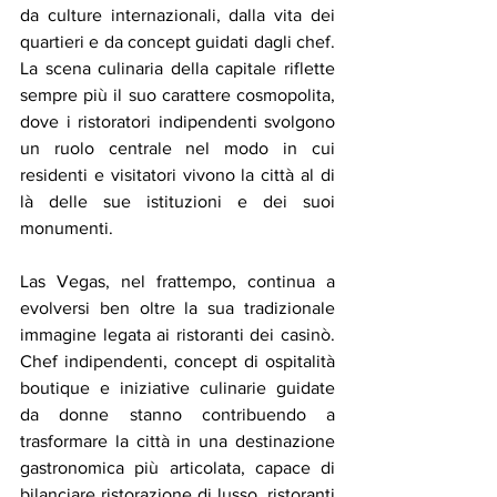
da culture internazionali, dalla vita dei 
quartieri e da concept guidati dagli chef. 
La scena culinaria della capitale riflette 
sempre più il suo carattere cosmopolita, 
dove i ristoratori indipendenti svolgono 
un ruolo centrale nel modo in cui 
residenti e visitatori vivono la città al di 
là delle sue istituzioni e dei suoi 
monumenti.
Las Vegas, nel frattempo, continua a 
evolversi ben oltre la sua tradizionale 
immagine legata ai ristoranti dei casinò. 
Chef indipendenti, concept di ospitalità 
boutique e iniziative culinarie guidate 
da donne stanno contribuendo a 
trasformare la città in una destinazione 
gastronomica più articolata, capace di 
bilanciare ristorazione di lusso, ristoranti 