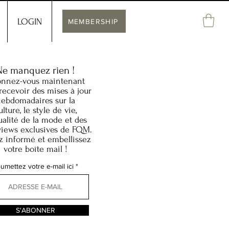
LOGIN
MEMBERSHIP
Ne manquez rien !
nnez-vous maintenant
recevoir des mises à jour
ebdomadaires sur la
ulture, le style de vie,
tualité de la mode et des
views exclusives de FQM.
z informé et embellissez
votre boîte mail !
umettez votre e-mail ici
S'ABONNER