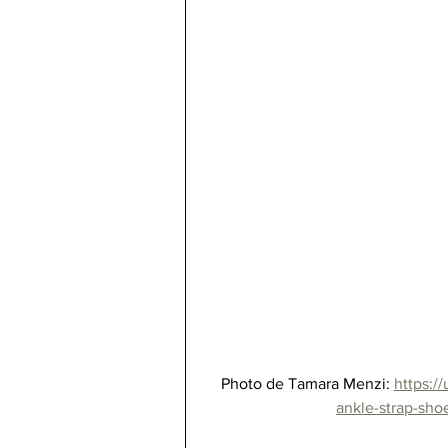
Photo de Tamara Menzi: 
https:/
ankle-strap-sh