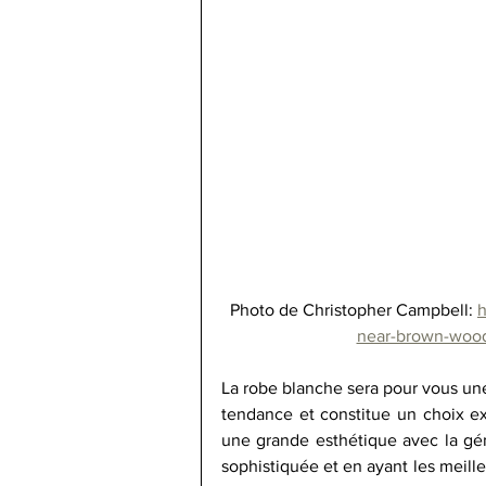
Photo de Christopher Campbell: 
h
near-brown-woo
La robe blanche sera pour vous une
tendance et constitue un choix exc
une grande esthétique avec la gén
sophistiquée et en ayant les meille