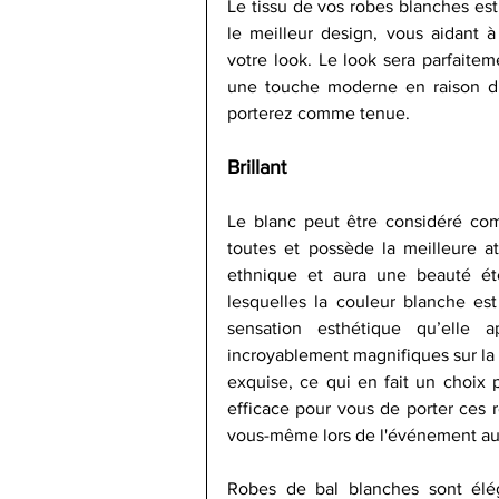
Le tissu de vos robes blanches est
le meilleur design, vous aidant à
votre look. Le look sera parfaiteme
une touche moderne en raison du 
porterez comme tenue.
Brillant
Le blanc peut être considéré comm
toutes et possède la meilleure at
ethnique et aura une beauté éter
lesquelles la couleur blanche est
sensation esthétique qu’elle a
incroyablement magnifiques sur la 
exquise, ce qui en fait un choix pa
efficace pour vous de porter ces r
vous-même lors de l'événement auq
Robes de bal blanches
sont élé