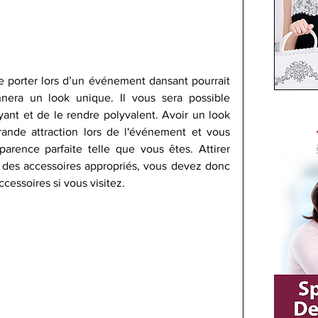
e porter lors d’un événement dansant pourrait 
onnera un look unique. Il vous sera possible 
yant et de le rendre polyvalent. Avoir un look 
ande attraction lors de l'événement et vous 
rence parfaite telle que vous êtes. Attirer 
ec des accessoires appropriés, vous devez donc 
cessoires si vous visitez.