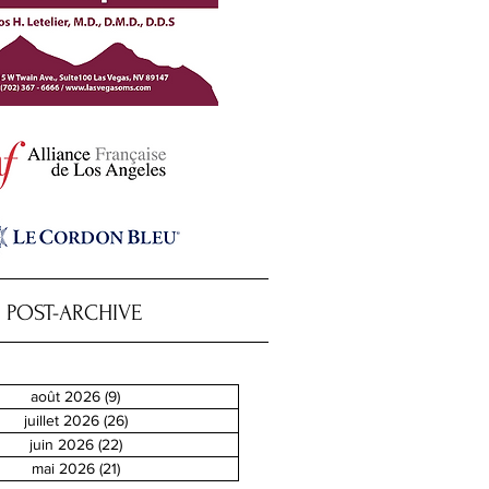
POST-ARCHIVE
août 2026
(9)
9 posts
juillet 2026
(26)
26 posts
juin 2026
(22)
22 posts
mai 2026
(21)
21 posts