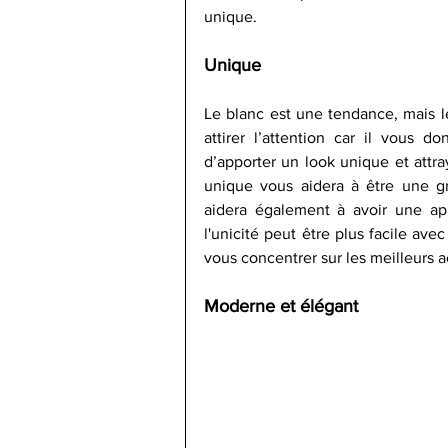
unique.
Unique
Le blanc est une tendance, mais l
attirer l’attention car il vous d
d’apporter un look unique et attra
unique vous aidera à être une gr
aidera également à avoir une appa
l'unicité peut être plus facile av
vous concentrer sur les meilleurs ac
Moderne et élégant