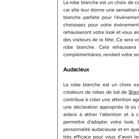
La robe blanche est un choix de co
car elle leur donne une sensation
blanche parfaite pour l'événemen
choisissez pour votre événement 
rehausseront votre look et vous aid
des visiteurs de la fête. Ce sera vo
robe blanche. Cela rehaussera 
complémentaires, rendant votre soir
Audacieux
La robe blanche est un choix ex
créateurs de robes de bal de 
Sherr
contribue à créer une attention ag
une déclaration appropriée là où v
aidera à attirer l'attention et à
permettre d'adopter votre look. 
personnalité audacieuse et en ayant 
très efficace pour vous d’avoir le