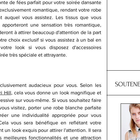
nte de fées parfait pour votre soirée dansante 
 exclusivement romantique, rendant votre robe 
t auquel vous assistez. Les tissus que vous 
apporteront une sensation très romantique, 
eront à attirer beaucoup d'attention de la part 
tre choix exclusif si vous assistez à un bal en 
votre look si vous disposez d'accessoires 
ée très spéciale et attrayante.
SOUTENE
clusivement audacieux pour vous. Selon les 
i Hill
, cela vous donne un look magnifique et 
ressive sur vous-même. Si vous souhaitez faire 
ous visitez, porter une robe blanche parfaite 
 créer une individualité appropriée pour vous 
Cela vous sera bénéfique en reflétant votre 
un look exquis pour attirer l'attention. Il sera 
s meilleures fonctionnalités et une attraction 