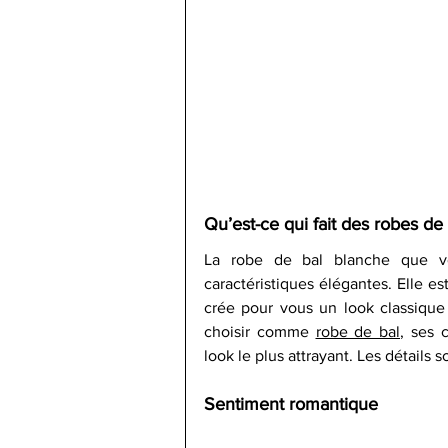
Qu’est-ce qui fait des robes d
La robe de bal blanche que v
caractéristiques élégantes. Elle es
crée pour vous un look classique 
choisir comme 
robe de bal
, ses 
look le plus attrayant. Les détails so
Sentiment romantique