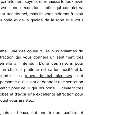
 parfaitement soyeux et rehausse le look avec 
 avoir une décoration subtile qui complètera 
nt traditionnel, mais ils vous aideront à avoir 
style et de la qualité de la robe que vous 
e l’une des couleurs les plus brillantes de 
traction qui vous donnera un sentiment très 
nelle à l’intérieur. L’une des raisons pour 
 un choix si pratique est sa luminosité et la 
pporte. Les 
robes de bal blanches
 sont 
personne qu'ils sont et donnent une sensation 
rfait pour celui qui les porte. Il devient très 
obes et d'avoir une excellente attraction pour 
uel vous assistez.
gants et beaux, ont une texture parfaite et 