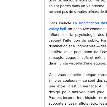
Si la technologie nous connecte, 
soient portés dans un vélodrome, 
ne sont pas de simples pièces de t
Dans l’article 
La signification de
volley-ball
, on découvre comment le
influencent la psychologie des jo
captent l’attention du public. Pa
domination et à l’agressivité — des q
l’athlète et la perception de l’ad
stratégie. Logos, motifs et même
dans l’unité visuelle d’une équipe.
Cela vous rappelle quelque chose 
simples couleurs — ce sont des sy
une lettre : c’est un héritage. À l’i
design pour motiver leurs joueur
Packers incarne leur histoire et 
supporters. Les maillots rétro, les 