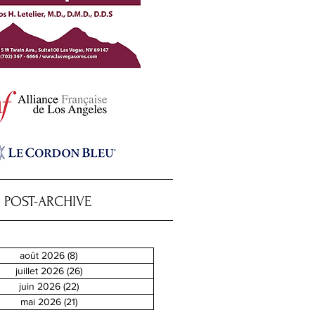
POST-ARCHIVE
août 2026
(8)
8 posts
juillet 2026
(26)
26 posts
juin 2026
(22)
22 posts
mai 2026
(21)
21 posts