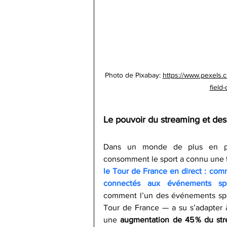
Photo de Pixabay: 
https://www.pexels.c
field
Le pouvoir du streaming et des
Dans un monde de plus en plu
consomment le sport a connu une tr
le Tour de France en direct : comm
connectés aux événements spor
comment l’un des événements spor
Tour de France — a su s’adapter à
une 
augmentation de 45 % du st