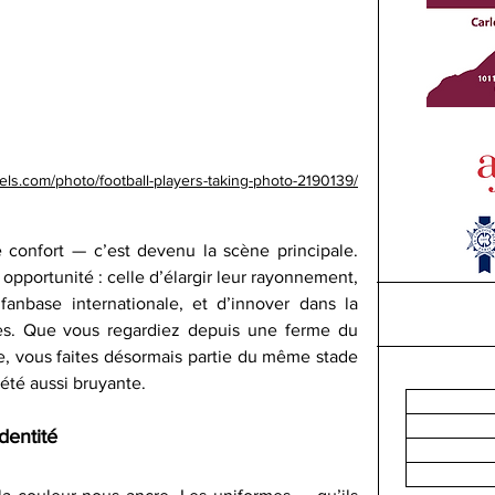
els.com/photo/football-players-taking-photo-2190139/
 confort — c’est devenu la scène principale. 
opportunité : celle d’élargir leur rayonnement, 
anbase internationale, et d’innover dans la 
res. Que vous regardiez depuis une ferme du 
e, vous faites désormais partie du même stade 
été aussi bruyante.
dentité