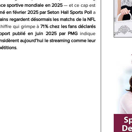
ence sportive mondiale en 2025
 — et ce cap est 
 en février 2025 par Seton Hall Sports Poll
 a 
ains regardent désormais les matchs de la NFL 
chiffre qui grimpe à 
71 % chez les fans déclarés 
pport publié en juin 2025 par PMG
 indique 
nsidèrent aujourd’hui le streaming comme leur 
étitions
.