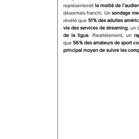
représenterait 
la moitié de l’audi
désormais franchi. Un 
sondage mené
révélé que 
51 % des adultes améric
via des services de streaming
, un 
de la ligue
. Parallèlement, un 
ra
que 
56 % des amateurs de sport co
principal moyen de suivre les comp