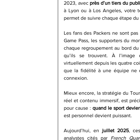
2023, avec 
près d’un tiers du publ
à Lyon ou à Los Angeles, votre té
permet de suivre chaque étape du s
Les fans des Packers ne sont pas 
Game Pass, les supporters du mon
chaque regroupement au bord du te
qu’ils se trouvent. À l’image
virtuellement depuis les quatre c
que la fidélité à une équipe ne
connexion.
Mieux encore, la stratégie du Tour
réel et contenu immersif, est préc
pour cause : 
quand le sport devien
est personnel devient puissant.
Aujourd’hui, en 
juillet 2025
, ce
analystes cités par 
French Quar