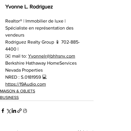
Yvonne L. Rodriguez 
Realtor® | Immobilier de luxe | 
Spécialiste en représentation des 
vendeurs 
Rodriguez Realty Group 📱 702-885-
4400 | 
✉️ mail to: 
Yvonnelr@bhhsnv.com
Berkshire Hathaway HomeServices 
Nevada Properties 
NRED : S.0181959 💻 
https://19Audio.com
MAISON & OBJETS
BUSINESS