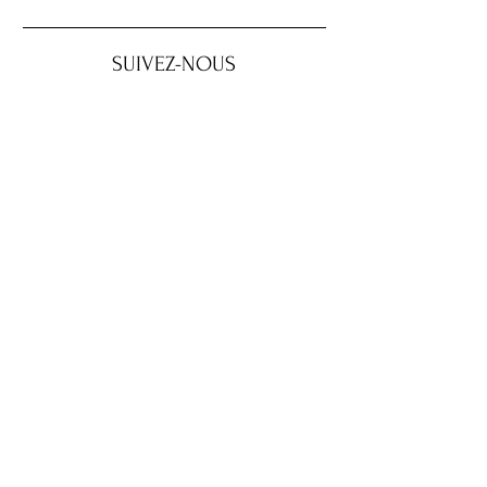
SUIVEZ-NOUS
SOUTENEZ NOS
COMMANDITAIRES