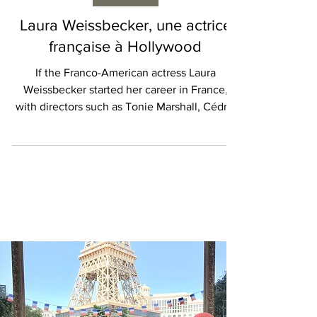
LE CINÉMA
Laura Weissbecker, une actrice
française à Hollywood
If the Franco-American actress Laura
Weissbecker started her career in France,
with directors such as Tonie Marshall, Cédric
Klapisch or Éli