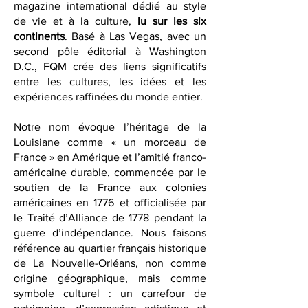
French Quarter Magazine, est un
magazine international dédié au style
de vie et à la culture,
lu sur les six
continents
. Basé à Las Vegas, avec un
second pôle éditorial à Washington
D.C., FQM crée des liens significatifs
entre les cultures, les idées et les
expériences raffinées du monde entier.
Notre nom évoque l’héritage de la
Louisiane comme « un morceau de
France » en Amérique et l’amitié franco-
américaine durable, commencée par le
soutien de la France aux colonies
américaines en 1776 et officialisée par
le Traité d’Alliance de 1778 pendant la
guerre d’indépendance. Nous faisons
référence au quartier français historique
de La Nouvelle-Orléans, non comme
origine géographique, mais comme