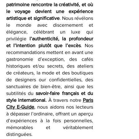
des destinations riches
en culture,
saveurs et inspiration — des lieux où le
patrimoine rencontre la créativité, et où
le voyage devient une expérience
artistique et significative
. Nous révélons
le monde avec discernement et
élégance, célébrant un luxe qui
privilégie
l’authenticité, la profondeur
et l’intention plutôt que l’excès
. Nos
recommandations mettent en avant une
gastronomie d’exception, des cafés
historiques et/ou secrets, des ateliers
de créateurs, la mode et des boutiques
de designers our confidentielles, des
sanctuaires de bien-être, ainsi que les
subtilités du
savoir-faire français et du
style international.
À travers notre
Paris
City E-Guide
, nous aidons nos lecteurs
à dépasser l’ordinaire, offrant un aperçu
d’expériences à la fois personnelles,
mémorables et véritablement