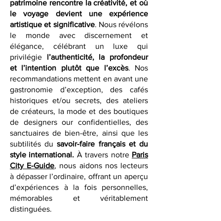
saveurs et inspiration — des lieux où le
patrimoine rencontre la créativité, et où
le voyage devient une expérience
artistique et significative
. Nous révélons
le monde avec discernement et
élégance, célébrant un luxe qui
privilégie
l’authenticité, la profondeur
et l’intention plutôt que l’excès
. Nos
recommandations mettent en avant une
gastronomie d’exception, des cafés
historiques et/ou secrets, des ateliers
de créateurs, la mode et des boutiques
de designers our confidentielles, des
sanctuaires de bien-être, ainsi que les
subtilités du
savoir-faire français et du
style international.
À travers notre
Paris
City E-Guide
, nous aidons nos lecteurs
à dépasser l’ordinaire, offrant un aperçu
d’expériences à la fois personnelles,
mémorables et véritablement