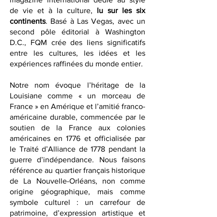
French Quarter Magazine, est un
magazine international dédié au style
de vie et à la culture,
lu sur les six
continents
. Basé à Las Vegas, avec un
second pôle éditorial à Washington
D.C., FQM crée des liens significatifs
entre les cultures, les idées et les
expériences raffinées du monde entier.
Notre nom évoque l’héritage de la
Louisiane comme « un morceau de
France » en Amérique et l’amitié franco-
américaine durable, commencée par le
soutien de la France aux colonies
américaines en 1776 et officialisée par
le Traité d’Alliance de 1778 pendant la
guerre d’indépendance. Nous faisons
référence au quartier français historique
de La Nouvelle-Orléans, non comme
origine géographique, mais comme