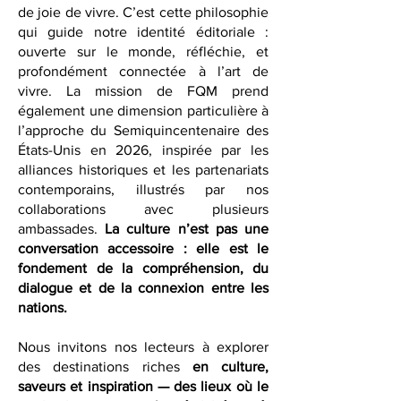
symbole culturel : un carrefour de
patrimoine, d’expression artistique et
de joie de vivre. C’est cette philosophie
qui guide notre identité éditoriale :
ouverte sur le monde, réfléchie, et
profondément connectée à l’art de
vivre. La mission de FQM prend
également une dimension particulière à
l’approche du Semiquincentenaire des
États-Unis en 2026, inspirée par les
alliances historiques et les partenariats
contemporains, illustrés par nos
collaborations avec plusieurs
ambassades.
La culture n’est pas une
conversation accessoire : elle est le
fondement de la compréhension, du
dialogue et de la connexion entre les
nations.
Nous invitons nos lecteurs à explorer
des destinations riches
en culture,