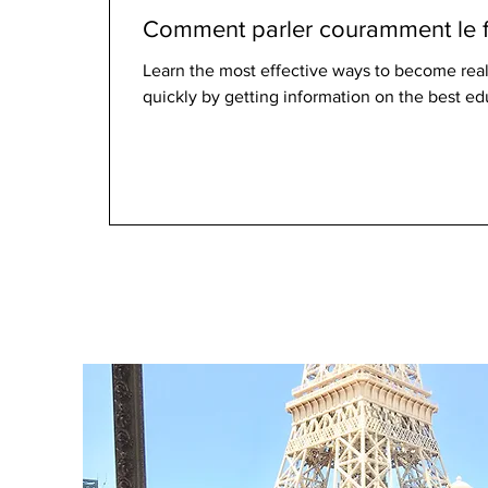
Comment parler couramment le f
Learn the most effective ways to become rea
quickly by getting information on the best ed