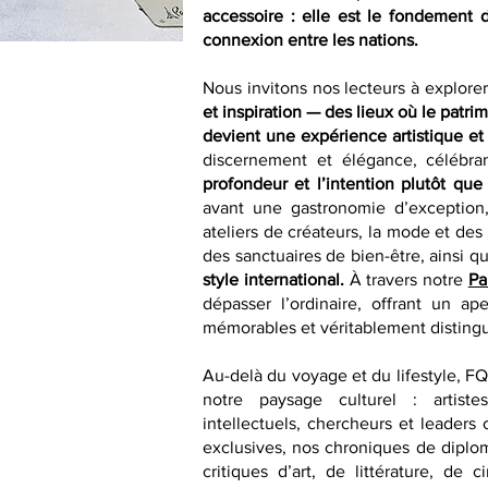
accessoire : elle est le fondement 
connexion entre les nations.
Nous invitons nos lecteurs à explore
et inspiration — des lieux où le patri
devient une expérience artistique et 
discernement et élégance, célébra
profondeur et l’intention plutôt que
avant une gastronomie d’exception,
ateliers de créateurs, la mode et des
des sanctuaires de bien-être, ainsi qu
style international.
À travers notre
Pa
dépasser l’ordinaire, offrant un ap
mémorables et véritablement disting
Au-delà du voyage et du lifestyle, F
notre paysage culturel : artistes
intellectuels, chercheurs et leaders 
exclusives, nos chroniques de diplom
critiques d’art, de littérature, d