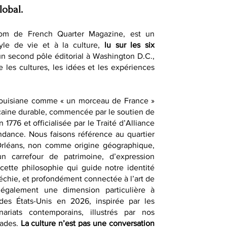
lobal.
om de French Quarter Magazine, est un
yle de vie et à la culture,
lu sur les six
un second pôle éditorial à Washington D.C.,
e les cultures, les idées et les expériences
Louisiane comme « un morceau de France »
caine durable, commencée par le soutien de
1776 et officialisée par le Traité d’Alliance
dance. Nous faisons référence au quartier
-Orléans, non comme origine géographique,
 carrefour de patrimoine, d’expression
t cette philosophie qui guide notre identité
fléchie, et profondément connectée à l’art de
également une dimension particulière à
des États-Unis en 2026, inspirée par les
nariats contemporains, illustrés par nos
sades.
La culture n’est pas une conversation