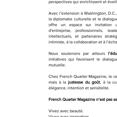
perspectives qui enrichissent et éveill
Avec l’extension à Washington, D.C.
la diplomatie culturelle et le dialogu
offre un espace sur invitation 
d'entreprise, professionnels, lea
intellectuels, et partenaires strat
intimiste, à la collaboration et à l’éch
Nous soutenons par ailleurs
l’éd
initiatives qui favorisent le dialo
mutuelle.
Chez French Quarter Magazine, le raf
mais à la
justesse du goût
, à la cu
élégance, intention et sensibilité.
French Quarter Magazine n’est pas se
Vivez avec beauté.
Vivez avec inspiration.