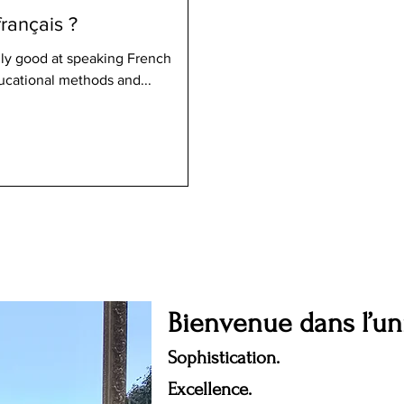
rançais ?
lly good at speaking French
ucational methods and...
Bienvenue dans l’u
Sophistication.
Excellence.