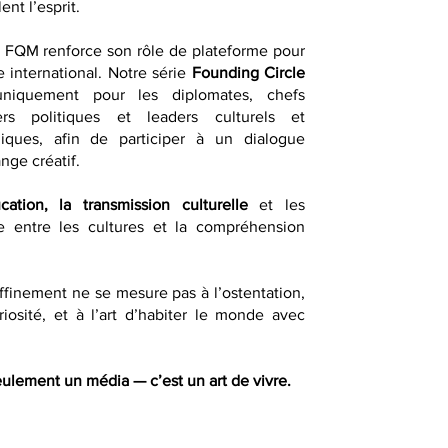
ent l’esprit.
, FQM renforce son rôle de plateforme pour
e international. Notre série
Founding Circle
uniquement pour les diplomates, chefs
ders politiques et leaders culturels et
égiques, afin de participer à un dialogue
ange créatif.
ucation, la transmission culturelle
et les
gue entre les cultures et la compréhension
finement ne se mesure pas à l’ostentation,
riosité, et à l’art d’habiter le monde avec
ulement un média — c’est un art de vivre.