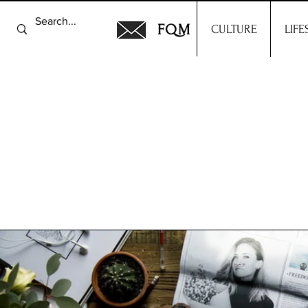
FQM
CULTURE
LIFE