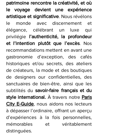
saveurs et inspiration — des lieux où le
patrimoine rencontre la créativité, et où
le voyage devient une expérience
artistique et significative
. Nous révélons
le monde avec discernement et
élégance, célébrant un luxe qui
privilégie
l’authenticité, la profondeur
et l’intention plutôt que l’excès
. Nos
recommandations mettent en avant une
gastronomie d’exception, des cafés
historiques et/ou secrets, des ateliers
de créateurs, la mode et des boutiques
de designers our confidentielles, des
sanctuaires de bien-être, ainsi que les
subtilités du
savoir-faire français et du
style international.
À travers notre
Paris
City E-Guide
, nous aidons nos lecteurs
à dépasser l’ordinaire, offrant un aperçu
d’expériences à la fois personnelles,
mémorables et véritablement