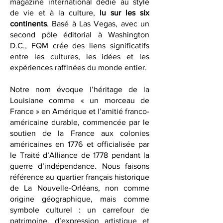
French Quarter Magazine, est un
magazine international dédié au style
de vie et à la culture,
lu sur les six
continents
. Basé à Las Vegas, avec un
second pôle éditorial à Washington
D.C., FQM crée des liens significatifs
entre les cultures, les idées et les
expériences raffinées du monde entier.
Notre nom évoque l’héritage de la
Louisiane comme « un morceau de
France » en Amérique et l’amitié franco-
américaine durable, commencée par le
soutien de la France aux colonies
américaines en 1776 et officialisée par
le Traité d’Alliance de 1778 pendant la
guerre d’indépendance. Nous faisons
référence au quartier français historique
de La Nouvelle-Orléans, non comme
origine géographique, mais comme