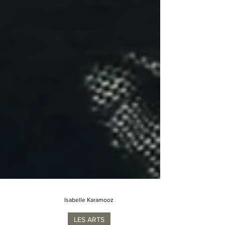
Isabelle Karamooz