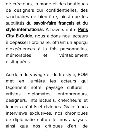
gastronomie d’exception, des cafés
historiques et/ou secrets, des ateliers
de créateurs, la mode et des boutiques
de designers our confidentielles, des
sanctuaires de bien-être, ainsi que les
subtilités du
savoir-faire français et du
style international.
À travers notre
Paris
City E-Guide
, nous aidons nos lecteurs
à dépasser l’ordinaire, offrant un aperçu
d’expériences à la fois personnelles,
mémorables et véritablement
distinguées.
Au-delà du voyage et du lifestyle, FQM
met en lumière les acteurs qui
façonnent notre paysage culturel :
artistes, diplomates, entrepreneurs,
designers, intellectuels, chercheurs et
leaders créatifs et civiques. Grâce à nos
interviews exclusives, nos chroniques
de diplomatie culturelle, nos analyses,