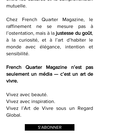
initiatives qui favorisent le dialogue
entre les cultures et la compréhension
mutuelle.
Chez French Quarter Magazine, le
raffinement ne se mesure pas à
l’ostentation, mais à la
justesse du goût
,
à la curiosité, et à l’art d’habiter le
monde avec élégance, intention et
sensibilité.
French Quarter Magazine n’est pas
seulement un média — c’est un art de
vivre.
Vivez avec beauté.
Vivez avec inspiration.
Vivez l’Art de Vivre sous un Regard
Global.
S'ABONNER