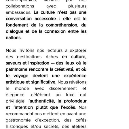
alliances historiques et les partenariats
contemporains, illustrés par nos
collaborations avec plusieurs
ambassades.
La culture n’est pas une
conversation accessoire : elle est le
fondement de la compréhension, du
dialogue et de la connexion entre les
nations.
Nous invitons nos lecteurs à explorer
des destinations riches
en culture,
saveurs et inspiration — des lieux où le
patrimoine rencontre la créativité, et où
le voyage devient une expérience
artistique et significative
. Nous révélons
le monde avec discernement et
élégance, célébrant un luxe qui
privilégie
l’authenticité, la profondeur
et l’intention plutôt que l’excès
. Nos
recommandations mettent en avant une