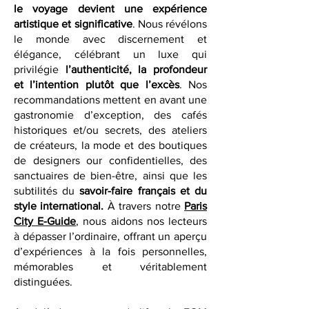
patrimoine rencontre la créativité, et où
le voyage devient une expérience
artistique et significative
. Nous révélons
le monde avec discernement et
élégance, célébrant un luxe qui
privilégie
l’authenticité, la profondeur
et l’intention plutôt que l’excès
. Nos
recommandations mettent en avant une
gastronomie d’exception, des cafés
historiques et/ou secrets, des ateliers
de créateurs, la mode et des boutiques
de designers our confidentielles, des
sanctuaires de bien-être, ainsi que les
subtilités du
savoir-faire français et du
style international.
À travers notre
Paris
City E-Guide
, nous aidons nos lecteurs
à dépasser l’ordinaire, offrant un aperçu
d’expériences à la fois personnelles,
mémorables et véritablement
distinguées.