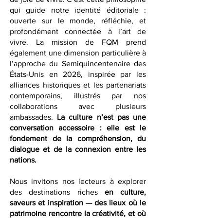
patrimoine, d’expression artistique et
de joie de vivre. C’est cette philosophie
qui guide notre identité éditoriale :
ouverte sur le monde, réfléchie, et
profondément connectée à l’art de
vivre. La mission de FQM prend
également une dimension particulière à
l’approche du Semiquincentenaire des
États-Unis en 2026, inspirée par les
alliances historiques et les partenariats
contemporains, illustrés par nos
collaborations avec plusieurs
ambassades.
La culture n’est pas une
conversation accessoire : elle est le
fondement de la compréhension, du
dialogue et de la connexion entre les
nations.
Nous invitons nos lecteurs à explorer
des destinations riches
en culture,
saveurs et inspiration — des lieux où le