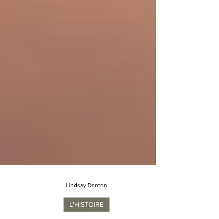
Lindsay Denton
L'HISTOIRE