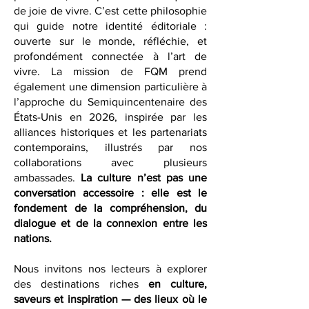
symbole culturel : un carrefour de
patrimoine, d’expression artistique et
de joie de vivre. C’est cette philosophie
qui guide notre identité éditoriale :
ouverte sur le monde, réfléchie, et
profondément connectée à l’art de
vivre. La mission de FQM prend
également une dimension particulière à
l’approche du Semiquincentenaire des
États-Unis en 2026, inspirée par les
alliances historiques et les partenariats
contemporains, illustrés par nos
collaborations avec plusieurs
ambassades.
La culture n’est pas une
conversation accessoire : elle est le
fondement de la compréhension, du
dialogue et de la connexion entre les
nations.
Nous invitons nos lecteurs à explorer
des destinations riches
en culture,