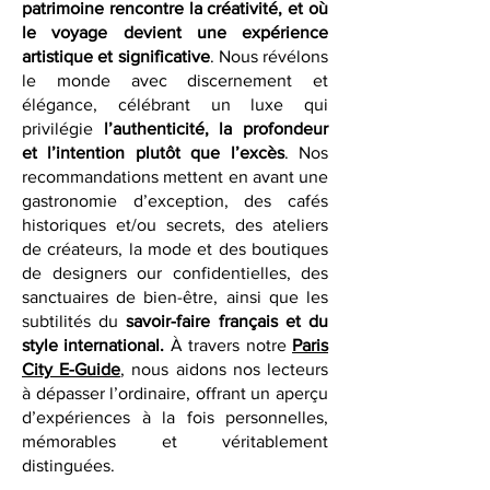
saveurs et inspiration — des lieux où le
patrimoine rencontre la créativité, et où
le voyage devient une expérience
artistique et significative
. Nous révélons
le monde avec discernement et
élégance, célébrant un luxe qui
privilégie
l’authenticité, la profondeur
et l’intention plutôt que l’excès
. Nos
recommandations mettent en avant une
gastronomie d’exception, des cafés
historiques et/ou secrets, des ateliers
de créateurs, la mode et des boutiques
de designers our confidentielles, des
sanctuaires de bien-être, ainsi que les
subtilités du
savoir-faire français et du
style international.
À travers notre
Paris
City E-Guide
, nous aidons nos lecteurs
à dépasser l’ordinaire, offrant un aperçu
d’expériences à la fois personnelles,
mémorables et véritablement