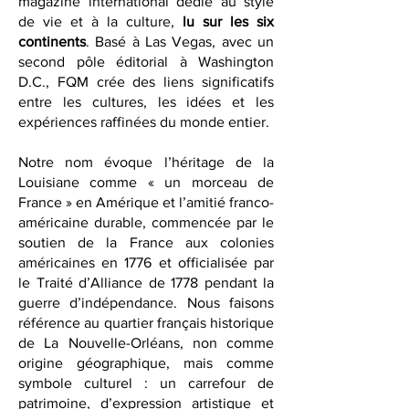
French Quarter Magazine, est un
magazine international dédié au style
de vie et à la culture,
lu sur les six
continents
. Basé à Las Vegas, avec un
second pôle éditorial à Washington
D.C., FQM crée des liens significatifs
entre les cultures, les idées et les
expériences raffinées du monde entier.
Notre nom évoque l’héritage de la
Louisiane comme « un morceau de
France » en Amérique et l’amitié franco-
américaine durable, commencée par le
soutien de la France aux colonies
américaines en 1776 et officialisée par
le Traité d’Alliance de 1778 pendant la
guerre d’indépendance. Nous faisons
référence au quartier français historique
de La Nouvelle-Orléans, non comme
origine géographique, mais comme