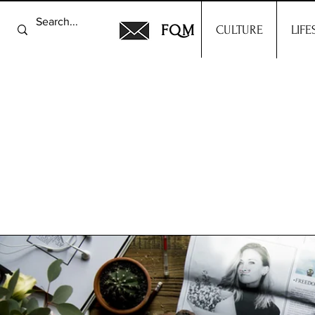
FQM
CULTURE
LIFE