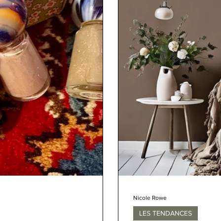
Nicole Rowe
LES TENDANCES