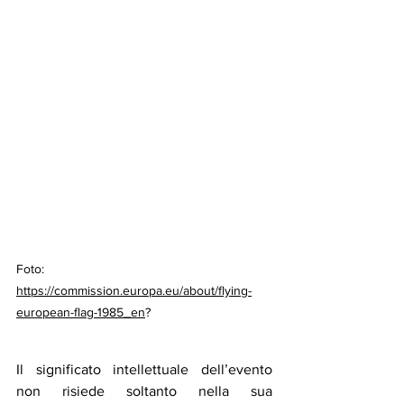
Foto: 
https://commission.europa.eu/about/flying-
european-flag-1985_en
?
Il significato intellettuale dell’evento 
non risiede soltanto nella sua 