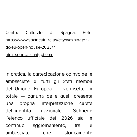
Centro Culturale di Spagna. Foto: 
https://www.spainculture.us/city/washington-
dc/eu-open-house-2023/?
utm_source=chatgpt.com
In pratica, la partecipazione coinvolge le 
ambasciate di tutti gli Stati membri 
dell’Unione Europea — ventisette in 
totale — ognuna delle quali presenta 
una propria interpretazione curata 
dell’identità nazionale. Sebbene 
l’elenco ufficiale del 2026 sia in 
continuo aggiornamento, tra le 
ambasciate che storicamente 