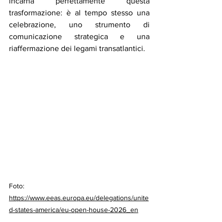
incarna perfettamente questa 
trasformazione: è al tempo stesso una 
celebrazione, uno strumento di 
comunicazione strategica e una 
riaffermazione dei legami transatlantici.
Foto: 
https://www.eeas.europa.eu/delegations/unite
d-states-america/eu-open-house-2026_en