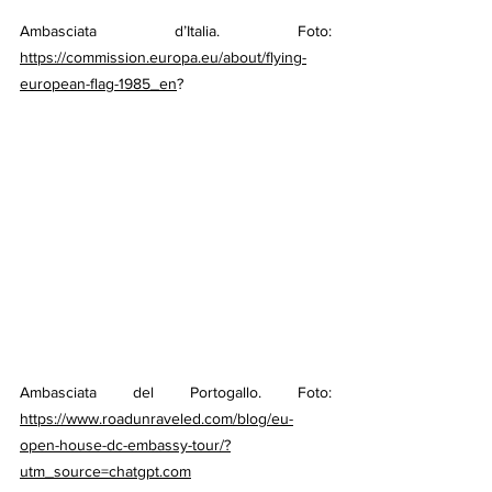
Ambasciata d’Italia. Foto: 
https://commission.europa.eu/about/flying-
european-flag-1985_en
?
Ambasciata del Portogallo. Foto: 
https://www.roadunraveled.com/blog/eu-
open-house-dc-embassy-tour/?
utm_source=chatgpt.com