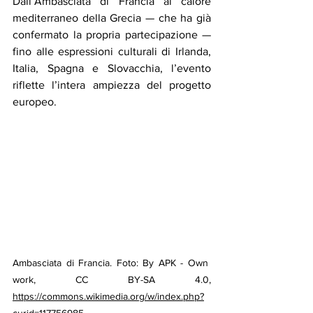
Dall’Ambasciata di Francia al calore 
mediterraneo della Grecia — che ha già 
confermato la propria partecipazione — 
fino alle espressioni culturali di Irlanda, 
Italia, Spagna e Slovacchia, l’evento 
riflette l’intera ampiezza del progetto 
europeo.
Ambasciata di Francia. Foto: By APK - Own 
work, CC BY-SA 4.0, 
https://commons.wikimedia.org/w/index.php?