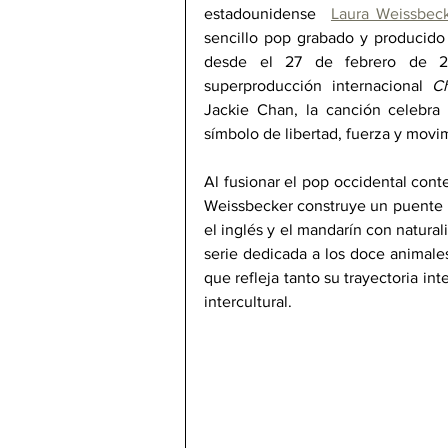
estadounidense 
Laura Weissbec
sencillo pop grabado y producido 
desde el 27 de febrero de 202
superproducción internacional 
C
Jackie Chan, la canción celebra e
símbolo de libertad, fuerza y movi
Al fusionar el pop occidental con
Weissbecker construye un puente m
el inglés y el mandarín con natura
serie dedicada a los doce animales
que refleja tanto su trayectoria i
intercultural.