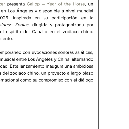
ker
 presenta 
Gallop – Year of the Horse
, un 
en Los Ángeles y disponible a nivel mundial 
6. Inspirada en su participación en la 
hinese Zodiac
, dirigida y protagonizada por 
l espíritu del Caballo en el zodiaco chino: 
miento.
temporáneo con evocaciones sonoras asiáticas, 
usical entre Los Ángeles y China, alternando 
lidad. Este lanzamiento inaugura una ambiciosa 
 del zodiaco chino, un proyecto a largo plazo 
nternacional como su compromiso con el diálogo 