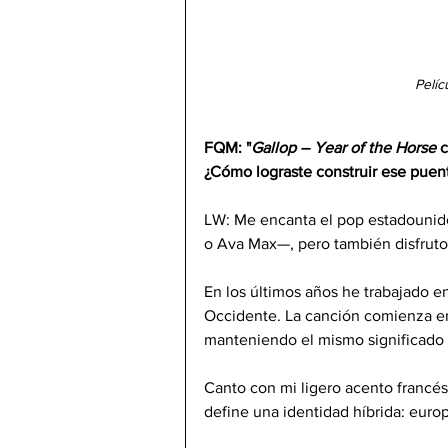
Pelíc
FQM:
"
Gallop – Year of the Horse
 
¿Cómo lograste construir ese puen
LW: Me encanta el pop estadounide
o Ava Max—, pero también disfruto 
En los últimos años he trabajado e
Occidente. La canción comienza en i
manteniendo el mismo significado
Canto con mi ligero acento francés
define una identidad híbrida: eur