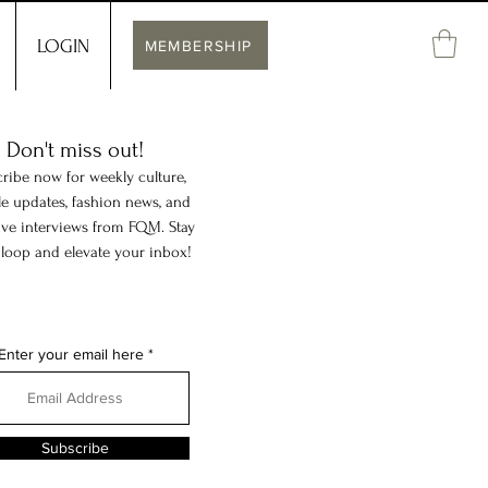
LOGIN
MEMBERSHIP
Don't miss out!
ribe now for weekly culture,
yle updates, fashion news, and
ive interviews from FQM. Stay
 loop and elevate your inbox!
Enter your email here
Subscribe