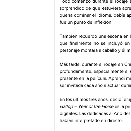
Todo comenzó durante el rodaje e
sorprendido de que estuviera apre
quería dominar el idioma, debía ap
fue un punto de inflexión.
También recuerdo una escena en l
que finalmente no se incluyó en l
personaje montara a caballo y él m
Más tarde, durante el rodaje en Ch
profundamente, especialmente el s
presente en la película. Aprendí ma
ser invitada cada año a actuar dur
En los últimos tres años, decidí e
Gallop – Year of the Horse
 es la p
digitales. Las dedicadas al Año del
habían interpretado en directo.