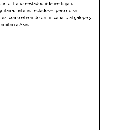
ductor franco-estadounidense Elijah. 
itarra, batería, teclados—, pero quise 
es, como el sonido de un caballo al galope y 
emiten a Asia.