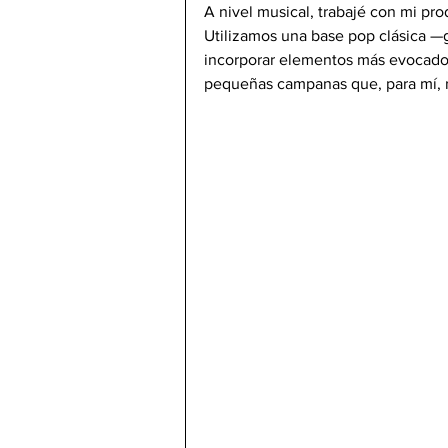
A nivel musical, trabajé con mi pro
Utilizamos una base pop clásica —gu
incorporar elementos más evocador
pequeñas campanas que, para mí, r