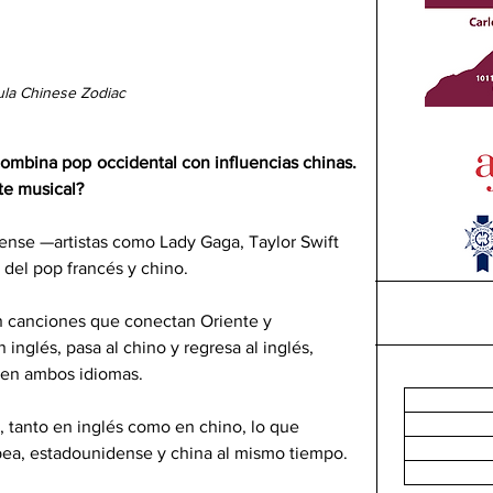
ula Chinese Zodiac
combina pop occidental con influencias chinas. 
te musical?
nse —artistas como Lady Gaga, Taylor Swift 
del pop francés y chino.
n canciones que conectan Oriente y 
nglés, pasa al chino y regresa al inglés, 
 en ambos idiomas.
, tanto en inglés como en chino, lo que 
opea, estadounidense y china al mismo tiempo.