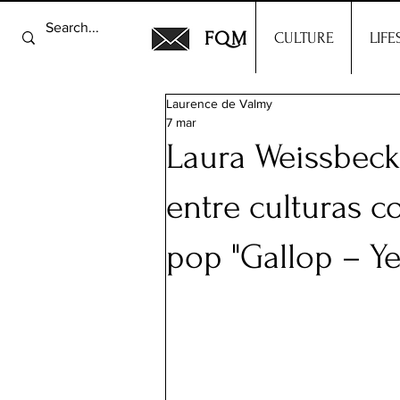
FQM
CULTURE
LIFE
Laurence de Valmy
7 mar
Laura Weissbeck
entre culturas c
pop "Gallop – Ye