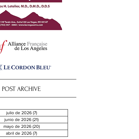
POST ARCHIVE
julio de 2026
(7)
7 entradas
junio de 2026
(21)
21 entradas
mayo de 2026
(20)
20 entradas
abril de 2026
(7)
7 entradas