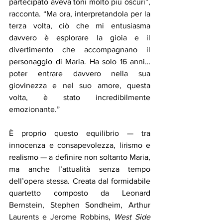
partecipato aveva toni molto più oscuri”, 
racconta. “Ma ora, interpretandola per la 
terza volta, ciò che mi entusiasma 
davvero è esplorare la gioia e il 
divertimento che accompagnano il 
personaggio di Maria. Ha solo 16 anni… 
poter entrare davvero nella sua 
giovinezza e nel suo amore, questa 
volta, è stato incredibilmente 
emozionante.”
È proprio questo equilibrio — tra 
innocenza e consapevolezza, lirismo e 
realismo — a definire non soltanto Maria, 
ma anche l’attualità senza tempo 
dell’opera stessa. Creata dal formidabile 
quartetto composto da Leonard 
Bernstein, Stephen Sondheim, Arthur 
Laurents e Jerome Robbins, 
West Side 