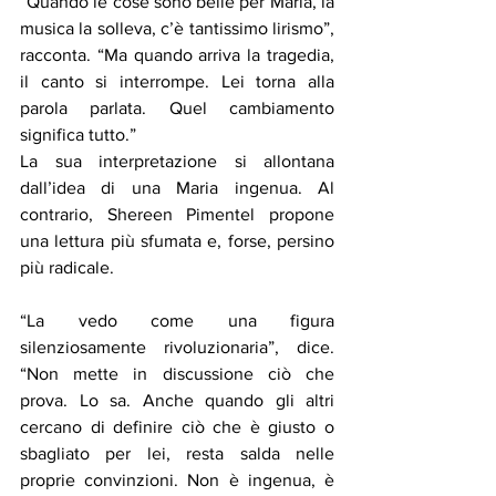
“Quando le cose sono belle per Maria, la 
musica la solleva, c’è tantissimo lirismo”, 
racconta. “Ma quando arriva la tragedia, 
il canto si interrompe. Lei torna alla 
parola parlata. Quel cambiamento 
significa tutto.”
La sua interpretazione si allontana 
dall’idea di una Maria ingenua. Al 
contrario, Shereen Pimentel propone 
una lettura più sfumata e, forse, persino 
più radicale.
“La vedo come una figura 
silenziosamente rivoluzionaria”, dice. 
“Non mette in discussione ciò che 
prova. Lo sa. Anche quando gli altri 
cercano di definire ciò che è giusto o 
sbagliato per lei, resta salda nelle 
proprie convinzioni. Non è ingenua, è 