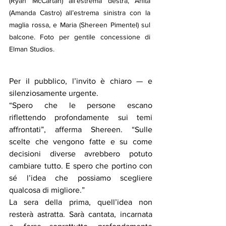
(Ryan McCartan) all’estrema destra, Anita 
(Amanda Castro) all’estrema sinistra con la 
maglia rossa, e Maria (Shereen Pimentel) sul 
balcone. Foto per gentile concessione di 
Elman Studios.
Per il pubblico, l’invito è chiaro — e 
silenziosamente urgente.
“Spero che le persone escano 
riflettendo profondamente sui temi 
affrontati”, afferma Shereen. “Sulle 
scelte che vengono fatte e su come 
decisioni diverse avrebbero potuto 
cambiare tutto. E spero che portino con 
sé l’idea che possiamo scegliere 
qualcosa di migliore.”
La sera della prima, quell’idea non 
resterà astratta. Sarà cantata, incarnata 