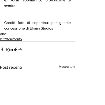
e, forse soprattutto, profondamente 
sentita.
Crediti foto di copertina: per gentile 
concessione di Elman Studios
Arte
Intrattenimento
Mostra tutti
Post recenti