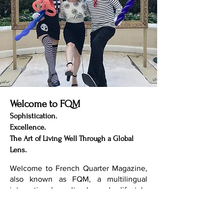
Welcome to FQM
Sophistication.
Excellence.
The Art of Living Well Through a Global
Lens.
Welcome to French Quarter Magazine,
also known as FQM, a multilingual
international cultural and lifestyle