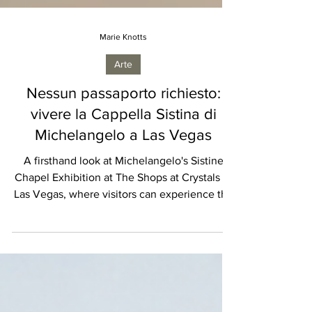
Marie Knotts
Arte
Nessun passaporto richiesto:
vivere la Cappella Sistina di
Michelangelo a Las Vegas
A firsthand look at Michelangelo's Sistine
Chapel Exhibition at The Shops at Crystals in
Las Vegas, where visitors can experience the
master's restored masterpieces up close
without traveling to Rome.