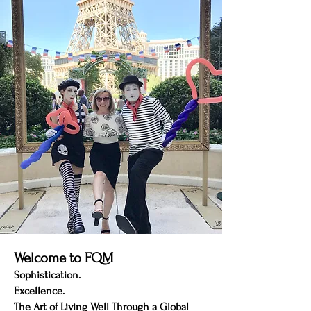
pisos de parquet en París, las texturas
superpuestas de una casa de campo en
Normandía o la eleg
Welcome to FQM