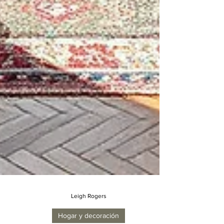
Leigh Rogers