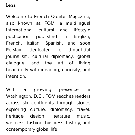
Sophistication.
Excellence.
The Art of Living Well Through a Global
Lens.
Welcome to French Quarter Magazine,
also known as FQM, a multilingual
international cultural and lifestyle
publication published in English,
French, Italian, Spanish, and soon
Persian, dedicated to thoughtful
journalism, cultural diplomacy, global
dialogue, and the art of living
beautifully with meaning, curiosity, and
intention.
With a growing presence in
Washington, D.C., FQM reaches readers
across six continents through stories
exploring culture, diplomacy, travel,
heritage, design, literature, music,