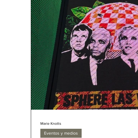
Marie Knotts
Eventos y medios