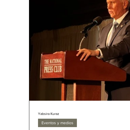
Yabsira Kuraz
Eventos y medios