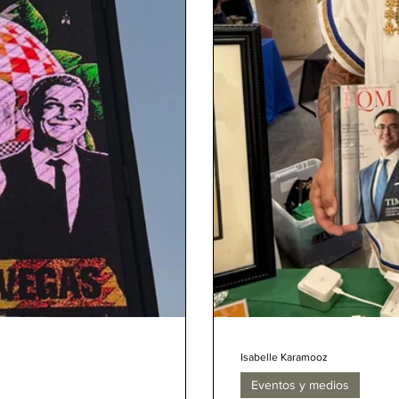
Isabelle Karamooz
Eventos y medios