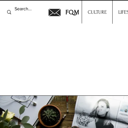
FQM
CULTURE
LIFE