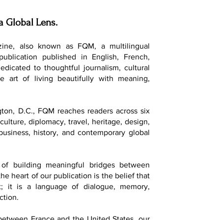
a Global Lens.
ine, also known as FQM, a multilingual
 publication published in English, French,
dedicated to thoughtful journalism, cultural
e art of living beautifully with meaning,
ton, D.C., FQM reaches readers across six
culture, diplomacy, travel, heritage, design,
, business, history, and contemporary global
of building meaningful bridges between
he heart of our publication is the belief that
t; it is a language of dialogue, memory,
ction.
 between France and the United States, our