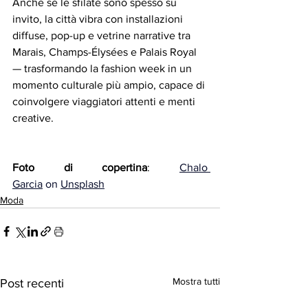
Anche se le sfilate sono spesso su 
invito, la città vibra con installazioni 
diffuse, pop-up e vetrine narrative tra 
Marais, Champs-Élysées e Palais Royal 
— trasformando la fashion week in un 
momento culturale più ampio, capace di 
coinvolgere viaggiatori attenti e menti 
creative.
Foto di copertina
: 
Chalo 
Garcia
 on 
Unsplash
Moda
Mostra tutti
Post recenti