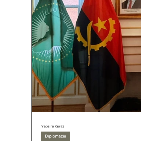
Yabsira Kuraz
Diplomazia