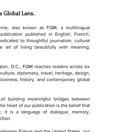
a Global Lens.
ine, also known as FQM, a multilingual
 publication published in English, French,
dedicated to thoughtful journalism, cultural
e art of living beautifully with meaning,
ton, D.C., FQM reaches readers across six
culture, diplomacy, travel, heritage, design,
, business, history, and contemporary global
of building meaningful bridges between
he heart of our publication is the belief that
t; it is a language of dialogue, memory,
ction.
 between France and the United States, our