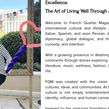
Excellence.
The Art of Living Well Through 
Welcome to French Quarter Magaz
international cultural and lifestyle
Italian, Spanish, and soon Persian, 
diplomacy, global dialogue, and th
curiosity, and intention.
With a growing presence in Washing
continents through stories exploring 
literature, music, wellness, fashion
life.
FQM was created with the vision 
cultures, ideas, and communities. At t
culture is not simply entertainmen
identity, influence, and human conne
Inspired by the enduring friendship