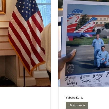
Yabsira Kuraz
Diplomazia