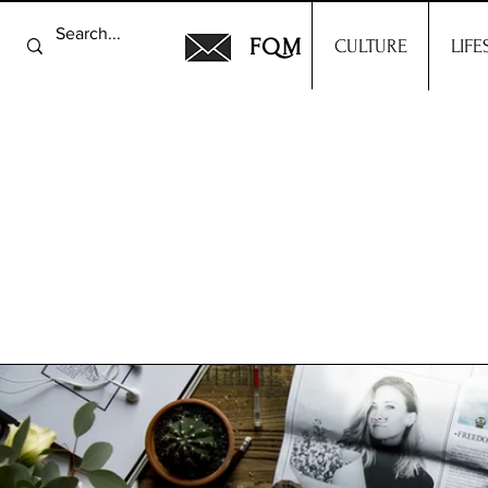
FQM
CULTURE
LIFE