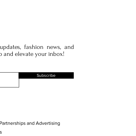
 updates, fashion news, and
p and elevate your inbox!
Subscribe
Partnerships and Advertising
s