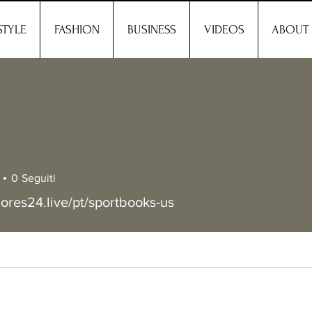
STYLE
FASHION
BUSINESS
VIDEOS
ABOUT
0
Seguiti
cores24.live/pt/sportbooks-us