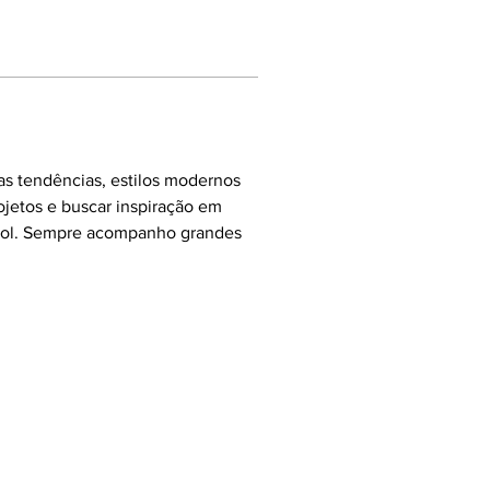
as tendências, estilos modernos 
ojetos e buscar inspiração em 
ebol. Sempre acompanho grandes 