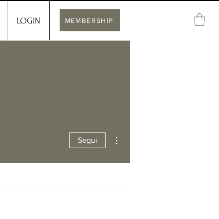
LOGIN
MEMBERSHIP
Altre azioni
Segui