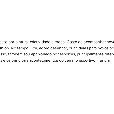
esse por pintura, criatividade e moda. Gosto de acompanhar nov
shion. No tempo livre, adoro desenhar, criar ideias para novos pr
disso, também sou apaixonado por esportes, principalmente fut
s e os principais acontecimentos do cenário esportivo mundial.