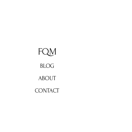
FQM
BLOG
ABOUT
CONTACT
Don't miss out!
Subscribe now for weekly