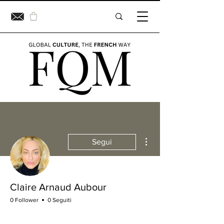
Altre azioni
Segui
Claire Arnaud Aubour
0 Follower
0 Seguiti