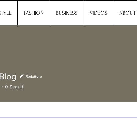
STYLE
FASHION
BUSINESS
VIDEOS
ABOUT
Blog
Redattore
g
0
Seguiti