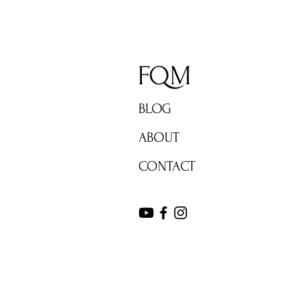
FQM
BLOG
ABOUT
CONTACT