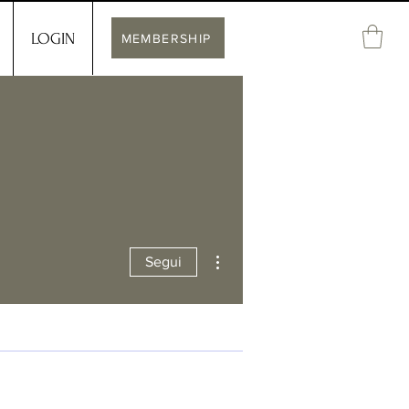
LOGIN
MEMBERSHIP
Altre azioni
Segui