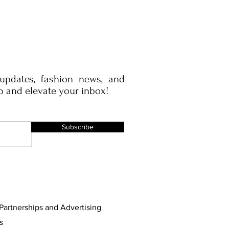
 updates, fashion news, and
p and elevate your inbox!
Subscribe
Partnerships and Advertising
s