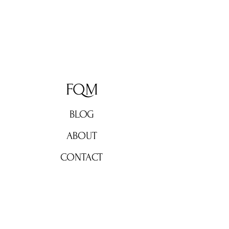
FQM
BLOG
ABOUT
CONTACT
Don't miss out!
Subscribe now for weekly