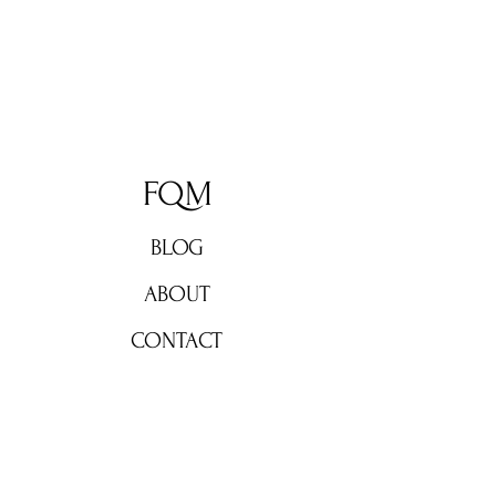
FQM
BLOG
ABOUT
CONTACT
Don't miss out!
Subscribe now for weekly