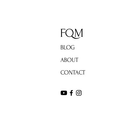
FQM
BLOG
ABOUT
CONTACT