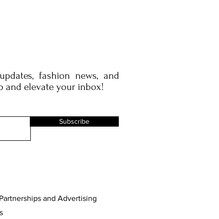
 updates, fashion news, and
p and elevate your inbox!
Subscribe
Partnerships and Advertising
s