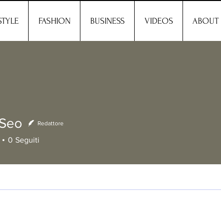
STYLE
FASHION
BUSINESS
VIDEOS
ABOUT
 Seo
Redattore
o
0
Seguiti