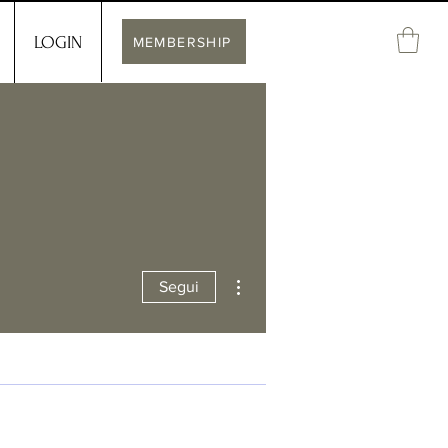
LOGIN
MEMBERSHIP
Altre azioni
Segui