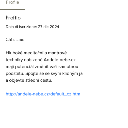
Profile
Profilo
Data di iscrizione: 27 dic 2024
Chi siamo
Hluboké meditační a mantrové 
techniky nabízené Andele-nebe.cz 
mají potenciál změnit vaši samotnou 
podstatu. Spojte se se svým klidným já 
a objevte střední cestu.
http://andele-nebe.cz/default_cz.htm