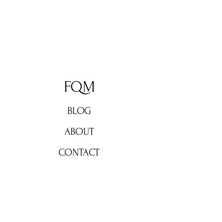
FQM
BLOG
ABOUT
CONTACT
Don't miss out!
Subscribe now for weekly