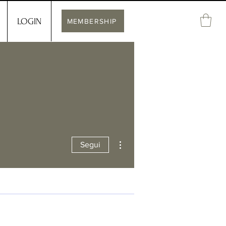
LOGIN
MEMBERSHIP
Altre azioni
Segui