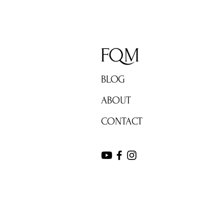
FQM
BLOG
ABOUT
CONTACT