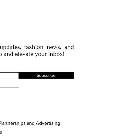
 updates, fashion news, and
p and elevate your inbox!
Subscribe
Partnerships and Advertising
s