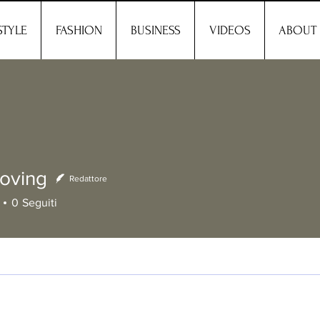
STYLE
FASHION
BUSINESS
VIDEOS
ABOUT
oving
Redattore
ng
0
Seguiti