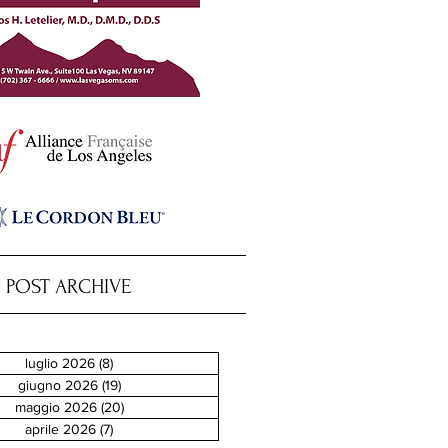
POST ARCHIVE
luglio 2026
(8)
8 post
giugno 2026
(19)
19 post
maggio 2026
(20)
20 post
aprile 2026
(7)
7 post