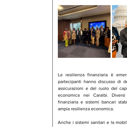
La resilienza finanziaria è eme
partecipanti hanno discusso di de-
assicurazioni e del ruolo del capi
economica nei Caraibi. Diversi 
finanziaria e sistemi bancari sta
ampia resilienza economica.
Anche i sistemi sanitari e la mobil