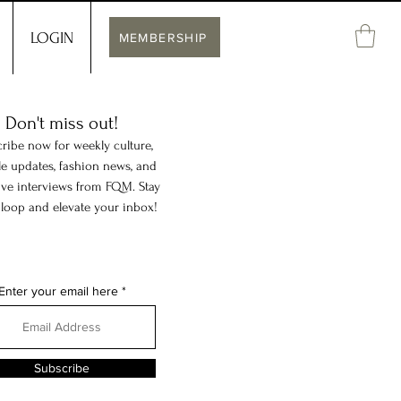
LOGIN
MEMBERSHIP
Don't miss out!
ribe now for weekly culture,
yle updates, fashion news, and
ive interviews from FQM. Stay
 loop and elevate your inbox!
Enter your email here
Subscribe