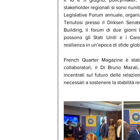
stakeholder regionali si sono riunit
Legislative Forum annuale, organizz
Tenutosi presso il Dirksen Senat
Building, il forum di due giorni
possono gli Stati Uniti e i Carai
resilienza in un’epoca di sfide glo
French Quarter Magazine è stata
collaboratori, il Dr Bruno Mazali
incentrati sul futuro delle relazion
necessari a sostenere la stabilità r