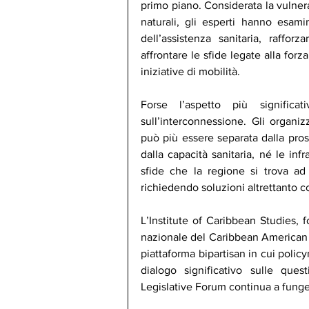
primo piano. Considerata la vulnerabi
naturali, gli esperti hanno esami
dell’assistenza sanitaria, raffor
affrontare le sfide legate alla forz
iniziative di mobilità.
Forse l’aspetto più significa
sull’interconnessione. Gli organi
può più essere separata dalla prosp
dalla capacità sanitaria, né le infr
sfide che la regione si trova ad
richiedendo soluzioni altrettanto 
L’Institute of Caribbean Studies,
nazionale del Caribbean American 
piattaforma bipartisan in cui poli
dialogo significativo sulle ques
Legislative Forum continua a funge