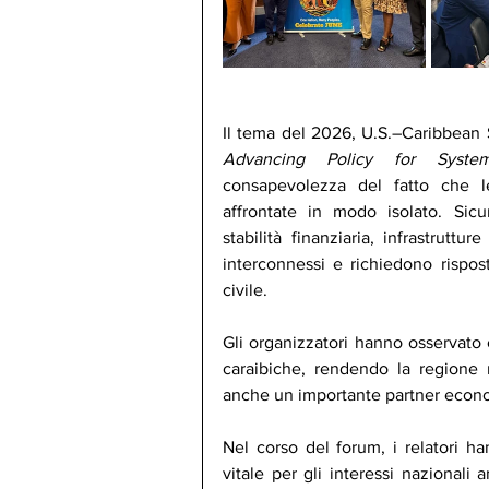
Advancing Policy for Syste
consapevolezza del fatto che 
affrontate in modo isolato. Sicur
stabilità finanziaria, infrastrutt
interconnessi e richiedono rispost
civile.
Gli organizzatori hanno osservato c
caraibiche, rendendo la regione 
anche un importante partner econom
Nel corso del forum, i relatori ha
vitale per gli interessi nazionali a