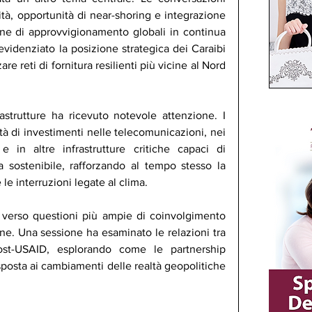
tà, opportunità di near-shoring e integrazione 
e di approvvigionamento globali in continua 
evidenziato la posizione strategica dei Caraibi 
are reti di fornitura resilienti più vicine al Nord 
astrutture ha ricevuto notevole attenzione. I 
à di investimenti nelle telecomunicazioni, nei 
 e in altre infrastrutture critiche capaci di 
sostenibile, rafforzando al tempo stesso la 
e le interruzioni legate al clima.
 verso questioni più ampie di coinvolgimento 
ne. Una sessione ha esaminato le relazioni tra 
post-USAID, esplorando come le partnership 
sposta ai cambiamenti delle realtà geopolitiche 