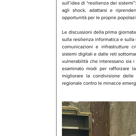
sull’idea di “resilienza dei sistemi”:
agli shock, adattarsi e riprende
opportunità per le proprie popolazi
Le discussioni della prima giornata
sulla resilienza informatica e sull
comunicazioni e infrastrutture c
sistemi digitali e dalle reti sottom
vulnerabilità che interessano sia i 
esaminato modi per rafforzare la
migliorare la condivisione delle
regionale contro le minacce emerg