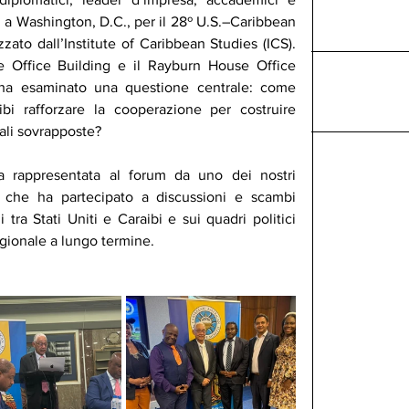
i a Washington, D.C., per il 28º U.S.–Caribbean 
ato dall’Institute of Caribbean Studies (ICS). 
e Office Building e il Rayburn House Office 
 ha esaminato una questione centrale: come 
bi rafforzare la cooperazione per costruire 
bali sovrapposte?
 rappresentata al forum da uno dei nostri 
, che ha partecipato a discussioni e scambi 
i tra Stati Uniti e Caraibi e sui quadri politici 
egionale a lungo termine.