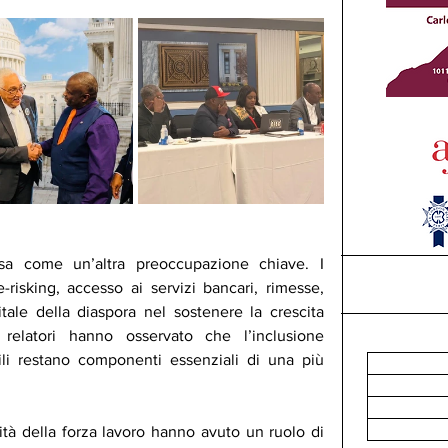
rsa come un’altra preoccupazione chiave. I 
risking, accesso ai servizi bancari, rimesse, 
tale della diaspora nel sostenere la crescita 
relatori hanno osservato che l’inclusione 
bili restano componenti essenziali di una più 
ità della forza lavoro hanno avuto un ruolo di 