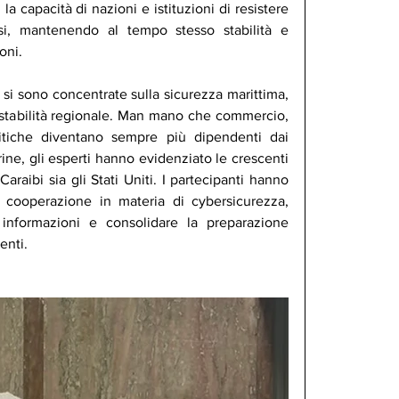
 la capacità di nazioni e istituzioni di resistere 
rsi, mantenendo al tempo stesso stabilità e 
oni.
 si sono concentrate sulla sicurezza marittima, 
a stabilità regionale. Man mano che commercio, 
ritiche diventano sempre più dipendenti dai 
arine, gli esperti hanno evidenziato le crescenti 
Caraibi sia gli Stati Uniti. I partecipanti hanno 
 cooperazione in materia di cybersicurezza, 
 informazioni e consolidare la preparazione 
enti.