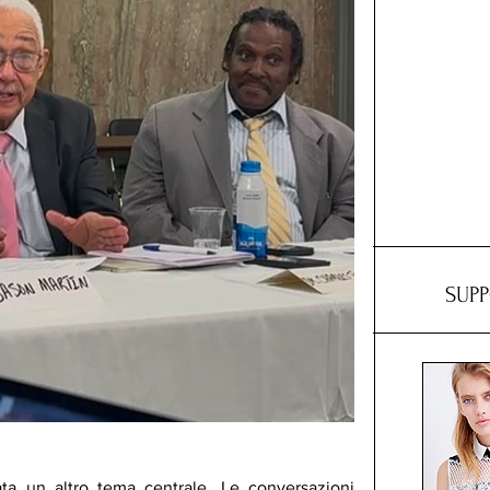
SUP
ta un altro tema centrale. Le conversazioni 