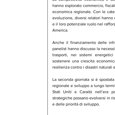
hanno esplorato commercio, fiscali
economica regionale. Con le caten
evoluzione, diversi relatori hanno 
e il loro potenziale ruolo nel rafforz
America.
Anche il finanziamento delle infr
panelist hanno discusso la necessit
trasporti, nei sistemi energetici
sostenere una crescita economica 
resilienza contro i disastri naturali 
La seconda giornata si è spostata
regionale e sviluppo a lungo termi
Stati Uniti e Caraibi nell’era 
strategiche possano evolversi in ri
e delle priorità di sviluppo.