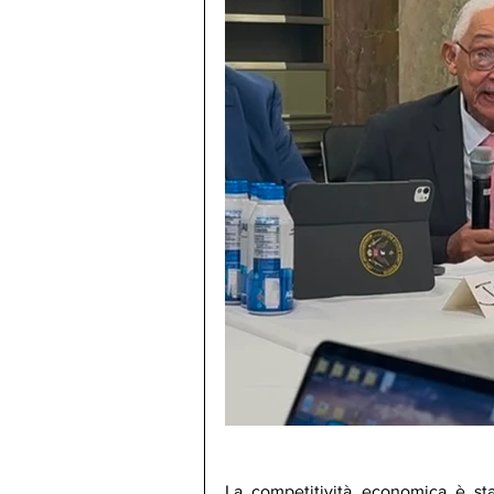
La competitività economica è sta