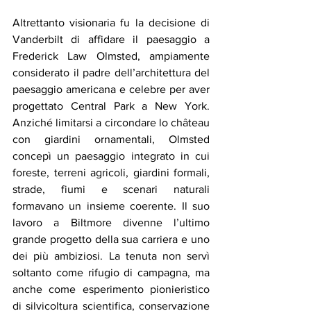
Altrettanto visionaria fu la decisione di 
Vanderbilt di affidare il paesaggio a 
Frederick Law Olmsted, ampiamente 
considerato il padre dell’architettura del 
paesaggio americana e celebre per aver 
progettato Central Park a New York. 
Anziché limitarsi a circondare lo château 
con giardini ornamentali, Olmsted 
concepì un paesaggio integrato in cui 
foreste, terreni agricoli, giardini formali, 
strade, fiumi e scenari naturali 
formavano un insieme coerente. Il suo 
lavoro a Biltmore divenne l’ultimo 
grande progetto della sua carriera e uno 
dei più ambiziosi. La tenuta non servì 
soltanto come rifugio di campagna, ma 
anche come esperimento pionieristico 
di silvicoltura scientifica, conservazione 