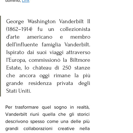
dominio,
Link
George Washington Vanderbilt II 
(1862–1914) fu un collezionista 
d’arte americano e membro 
dell’influente famiglia Vanderbilt. 
Ispirato dai suoi viaggi attraverso 
l’Europa, commissionò la Biltmore 
Estate, lo château di 250 stanze 
che ancora oggi rimane la più 
grande residenza privata degli 
Stati Uniti.
Per trasformare quel sogno in realtà, 
Vanderbilt riunì quella che gli storici 
descrivono spesso come una delle più 
grandi collaborazioni creative nella 