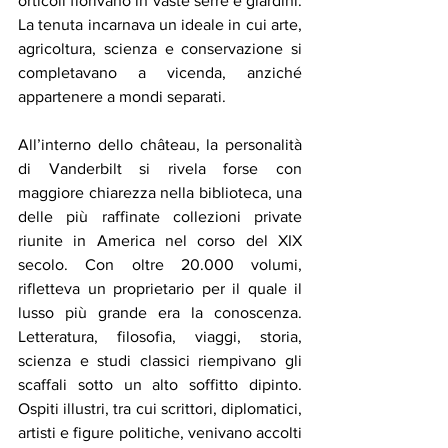
orticoli fiorivano in vaste serre e giardini. 
La tenuta incarnava un ideale in cui arte, 
agricoltura, scienza e conservazione si 
completavano a vicenda, anziché 
appartenere a mondi separati.
All’interno dello château, la personalità 
di Vanderbilt si rivela forse con 
maggiore chiarezza nella biblioteca, una 
delle più raffinate collezioni private 
riunite in America nel corso del XIX 
secolo. Con oltre 20.000 volumi, 
rifletteva un proprietario per il quale il 
lusso più grande era la conoscenza. 
Letteratura, filosofia, viaggi, storia, 
scienza e studi classici riempivano gli 
scaffali sotto un alto soffitto dipinto. 
Ospiti illustri, tra cui scrittori, diplomatici, 
artisti e figure politiche, venivano accolti 