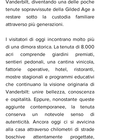
Vanderbilt, diventando una delle poche 
tenute sopravvissute della Gilded Age a 
restare sotto la custodia familiare 
attraverso più generazioni.
I visitatori di oggi incontrano molto più 
di una dimora storica. La tenuta di 8.000 
acri comprende giardini premiati, 
sentieri pedonali, una cantina vinicola, 
fattorie operative, hotel, ristoranti, 
mostre stagionali e programmi educativi 
che continuano la visione originaria di 
Vanderbilt: unire bellezza, conoscenza 
e ospitalità. Eppure, nonostante queste 
aggiunte contemporanee, la tenuta 
conserva un notevole senso di 
autenticità. Ancora oggi ci si avvicina 
alla casa attraverso chilometri di strade 
boschive attentamente progettate, 