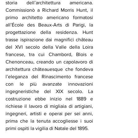
storia dell’architettura americana. 
Commissionò a Richard Morris Hunt, il 
primo architetto americano formatosi 
all’École des Beaux-Arts di Parigi, la 
progettazione della residenza. Hunt 
trasse ispirazione dai magnifici château 
del XVI secolo della Valle della Loira 
francese, tra cui Chambord, Blois e 
Chenonceau, creando un capolavoro di 
architettura châteauesque che fondeva 
l’eleganza del Rinascimento francese 
con le più avanzate innovazioni 
ingegneristiche del XIX secolo. La 
costruzione ebbe inizio nel 1889 e 
richiese il lavoro di migliaia di artigiani, 
ingegneri, artisti e operai per sei anni, 
prima che la tenuta accogliesse i suoi 
primi ospiti la vigilia di Natale del 1895.