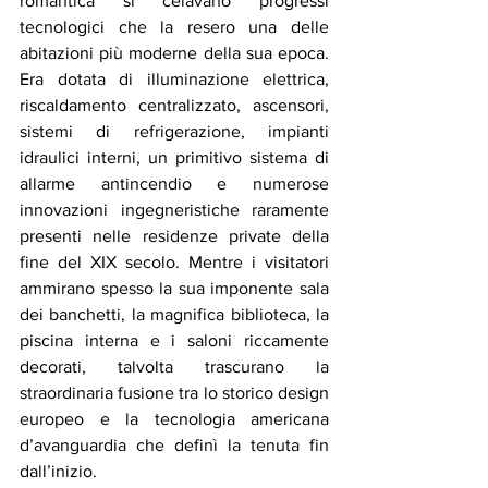
romantica si celavano progressi 
tecnologici che la resero una delle 
abitazioni più moderne della sua epoca. 
Era dotata di illuminazione elettrica, 
riscaldamento centralizzato, ascensori, 
sistemi di refrigerazione, impianti 
idraulici interni, un primitivo sistema di 
allarme antincendio e numerose 
innovazioni ingegneristiche raramente 
presenti nelle residenze private della 
fine del XIX secolo. Mentre i visitatori 
ammirano spesso la sua imponente sala 
dei banchetti, la magnifica biblioteca, la 
piscina interna e i saloni riccamente 
decorati, talvolta trascurano la 
straordinaria fusione tra lo storico design 
europeo e la tecnologia americana 
d’avanguardia che definì la tenuta fin 
dall’inizio.