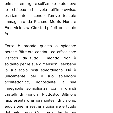
prima di emergere sull’ampio prato dove 
lo château si rivela all’improvviso, 
esattamente secondo l’arrivo teatrale 
immaginato da Richard Morris Hunt e 
Frederick Law Olmsted più di un secolo 
fa.
Forse è proprio questo a spiegare 
perché Biltmore continui ad affascinare 
visitatori da tutto il mondo. Non è 
soltanto per le sue dimensioni, sebbene 
la sua scala resti straordinaria. Né è 
unicamente per il suo splendore 
architettonico, nonostante la sua 
innegabile somiglianza con i grandi 
castelli di Francia. Piuttosto, Biltmore 
rappresenta una rara sintesi di visione, 
erudizione, maestria artigianale e tutela 
del patrimonio. Ci ricorda che le più 